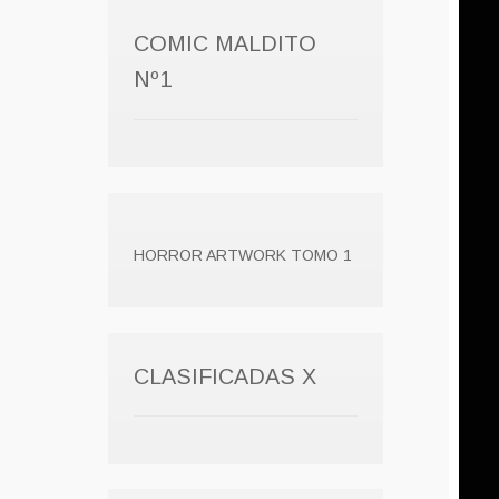
COMIC MALDITO
Nº1
HORROR ARTWORK TOMO 1
CLASIFICADAS X