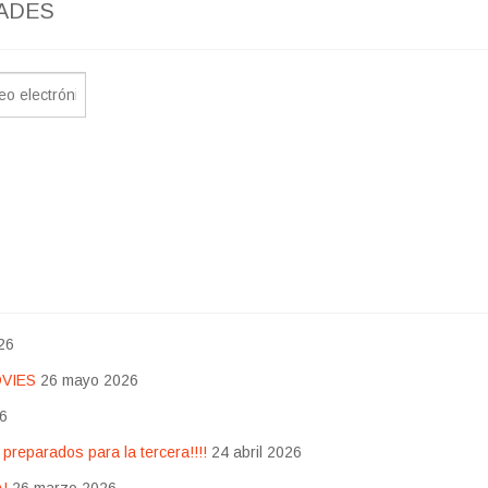
ADES
26
OVIES
26 mayo 2026
26
eparados para la tercera!!!!
24 abril 2026