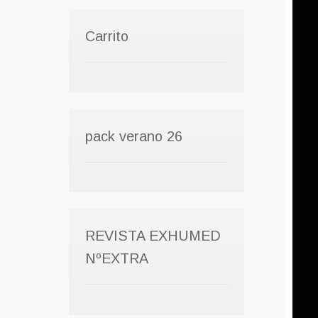
Carrito
pack verano 26
REVISTA EXHUMED
NºEXTRA