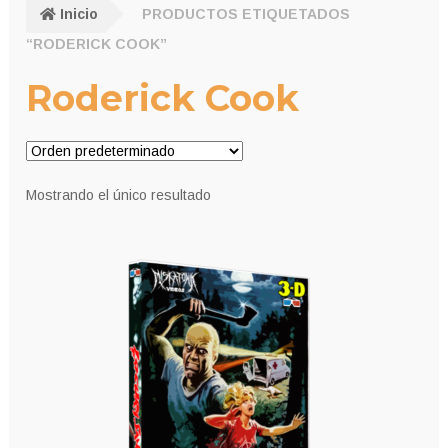
Inicio
PRODUCTOS ETIQUETADOS
“RODERICK COOK”
Roderick Cook
Mostrando el único resultado