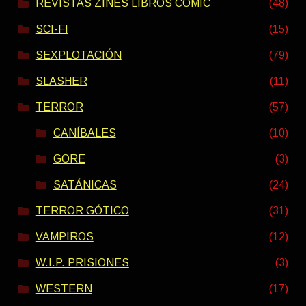
REVISTAS ZINES LIBROS COMIC
(48)
SCI-FI
(15)
SEXPLOTACIÓN
(79)
SLASHER
(11)
TERROR
(57)
CANÍBALES
(10)
GORE
(3)
SATÁNICAS
(24)
TERROR GÓTICO
(31)
VAMPIROS
(12)
W.I.P. PRISIONES
(3)
WESTERN
(17)