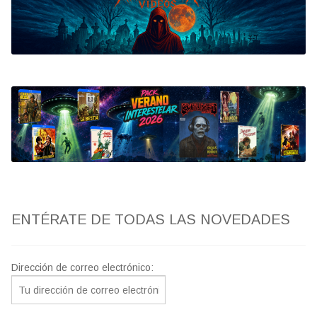
Bluray
Clasificada S
artwork
fantaterror
Jesús Franco
Paul Naschy
ENTÉRATE DE TODAS LAS NOVEDADES
TV Exhumed
Dirección de correo electrónico: