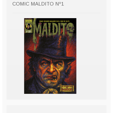
COMIC MALDITO Nº1