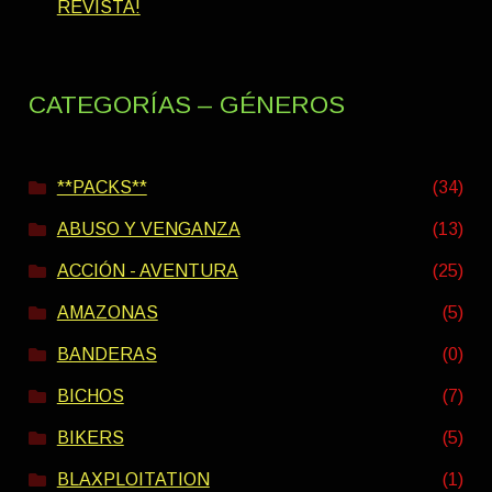
REVISTA!
CATEGORÍAS – GÉNEROS
**PACKS**
(34)
ABUSO Y VENGANZA
(13)
ACCIÓN - AVENTURA
(25)
AMAZONAS
(5)
BANDERAS
(0)
BICHOS
(7)
BIKERS
(5)
BLAXPLOITATION
(1)