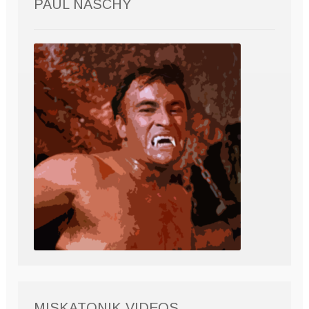
PAUL NASCHY
MISKATONIK VIDEOS