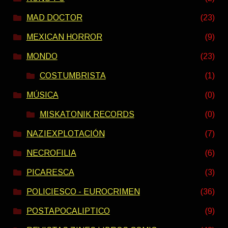
MAD DOCTOR
(23)
MEXICAN HORROR
(9)
MONDO
(23)
COSTUMBRISTA
(1)
MÚSICA
(0)
MISKATONIK RECORDS
(0)
NAZIEXPLOTACIÓN
(7)
NECROFILIA
(6)
PICARESCA
(3)
POLICIESCO - EUROCRIMEN
(36)
POSTAPOCALIPTICO
(9)