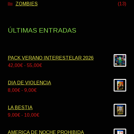
ZOMBIES
(13)
ÚLTIMAS ENTRADAS
PACK VERANO INTERESTELAR 2026
Rango
42,00
€
-
55,00
€
de
precios:
DIA DE VIOLENCIA
desde
Rango
8,00
€
-
9,00
€
42,00€
de
hasta
precios:
LA BESTIA
55,00€
desde
Rango
9,00
€
-
10,00
€
8,00€
de
hasta
precios:
AMERICA DE NOCHE PROHIBIDA