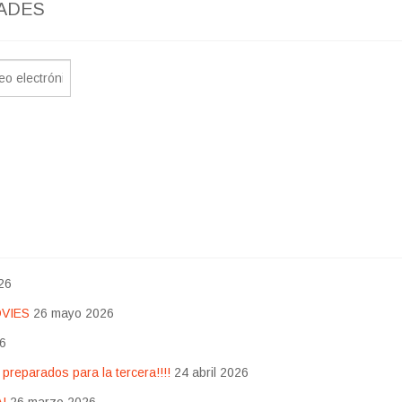
ADES
26
OVIES
26 mayo 2026
26
eparados para la tercera!!!!
24 abril 2026