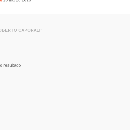
!
26 marzo 2026
OBERTO CAPORALI”
o resultado