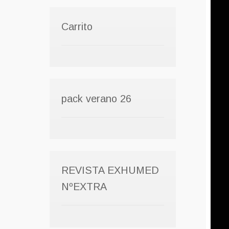
Carrito
pack verano 26
REVISTA EXHUMED
NºEXTRA