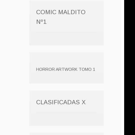
COMIC MALDITO
Nº1
HORROR ARTWORK TOMO 1
CLASIFICADAS X