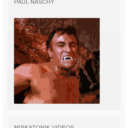
PAUL NASCHY
MISKATONIK VIDEOS