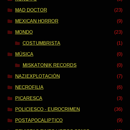
MAD DOCTOR
(23)
MEXICAN HORROR
(9)
MONDO
(23)
COSTUMBRISTA
(1)
MÚSICA
(0)
MISKATONIK RECORDS
(0)
NAZIEXPLOTACIÓN
(7)
NECROFILIA
(6)
PICARESCA
(3)
POLICIESCO - EUROCRIMEN
(36)
POSTAPOCALIPTICO
(9)