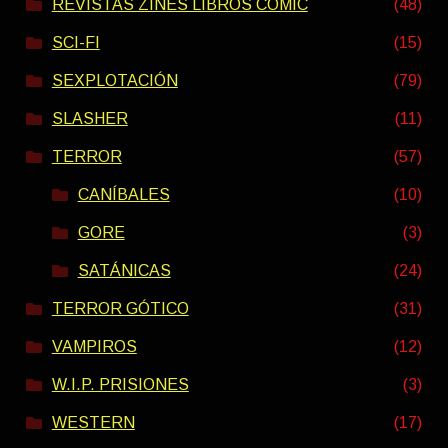
REVISTAS ZINES LIBROS COMIC
(48)
SCI-FI
(15)
SEXPLOTACIÓN
(79)
SLASHER
(11)
TERROR
(57)
CANÍBALES
(10)
GORE
(3)
SATÁNICAS
(24)
TERROR GÓTICO
(31)
VAMPIROS
(12)
W.I.P. PRISIONES
(3)
WESTERN
(17)