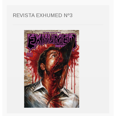
REVISTA EXHUMED Nº3