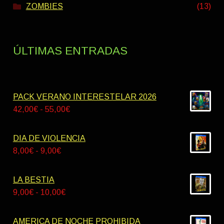
ZOMBIES
(13)
ÚLTIMAS ENTRADAS
PACK VERANO INTERESTELAR 2026
Rango
42,00
€
-
55,00
€
de
precios:
DIA DE VIOLENCIA
desde
Rango
8,00
€
-
9,00
€
42,00€
de
hasta
precios:
LA BESTIA
55,00€
desde
Rango
9,00
€
-
10,00
€
8,00€
de
hasta
precios:
AMERICA DE NOCHE PROHIBIDA