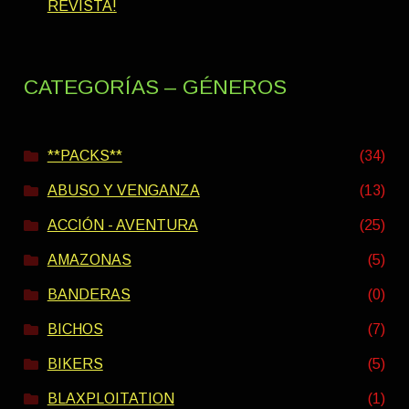
REVISTA!
CATEGORÍAS – GÉNEROS
**PACKS**
(34)
ABUSO Y VENGANZA
(13)
ACCIÓN - AVENTURA
(25)
AMAZONAS
(5)
BANDERAS
(0)
BICHOS
(7)
BIKERS
(5)
BLAXPLOITATION
(1)