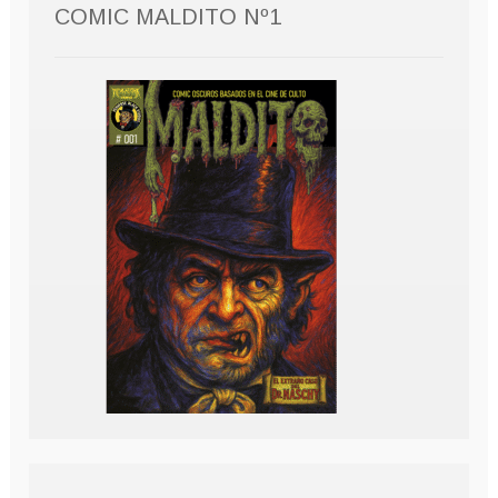
COMIC MALDITO Nº1