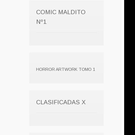
COMIC MALDITO
Nº1
HORROR ARTWORK TOMO 1
CLASIFICADAS X