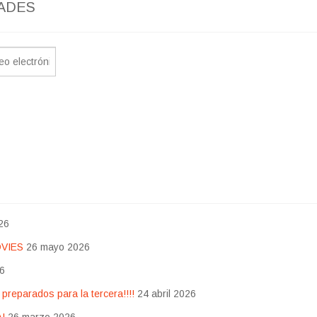
ADES
26
OVIES
26 mayo 2026
26
eparados para la tercera!!!!
24 abril 2026