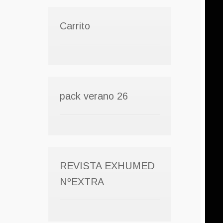
Carrito
pack verano 26
REVISTA EXHUMED
NºEXTRA