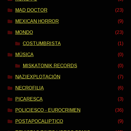
MAD DOCTOR
(23)
MEXICAN HORROR
(9)
MONDO
(23)
COSTUMBRISTA
(1)
MÚSICA
(0)
MISKATONIK RECORDS
(0)
NAZIEXPLOTACIÓN
(7)
NECROFILIA
(6)
PICARESCA
(3)
POLICIESCO - EUROCRIMEN
(36)
POSTAPOCALIPTICO
(9)