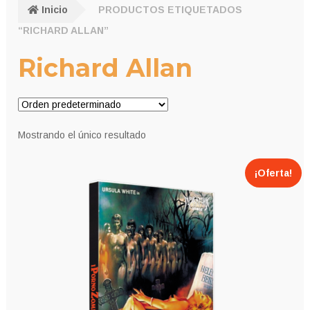
Inicio
PRODUCTOS ETIQUETADOS
“RICHARD ALLAN”
Richard Allan
Mostrando el único resultado
¡Oferta!