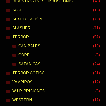
REVISTAS ZINES LIBROS COMIC
(48)
SCI-FI
(15)
SEXPLOTACIÓN
(79)
SLASHER
(11)
TERROR
(57)
CANÍBALES
(10)
GORE
(3)
SATÁNICAS
(24)
TERROR GÓTICO
(31)
VAMPIROS
(12)
W.I.P. PRISIONES
(3)
WESTERN
(17)