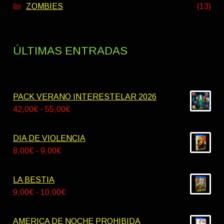
ZOMBIES
(13)
ÚLTIMAS ENTRADAS
PACK VERANO INTERESTELAR 2026
Rango
42,00
€
-
55,00
€
de
precios:
DIA DE VIOLENCIA
desde
Rango
8,00
€
-
9,00
€
42,00€
de
hasta
precios:
LA BESTIA
55,00€
desde
Rango
9,00
€
-
10,00
€
8,00€
de
hasta
precios:
AMERICA DE NOCHE PROHIBIDA