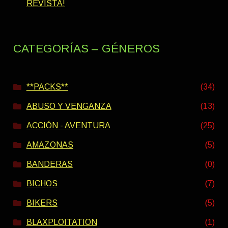
REVISTA!
CATEGORÍAS – GÉNEROS
**PACKS**
(34)
ABUSO Y VENGANZA
(13)
ACCIÓN - AVENTURA
(25)
AMAZONAS
(5)
BANDERAS
(0)
BICHOS
(7)
BIKERS
(5)
BLAXPLOITATION
(1)