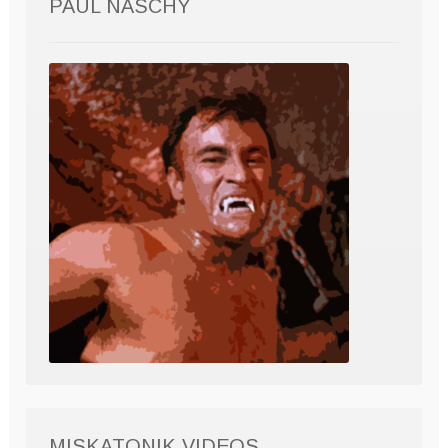
PAUL NASCHY
MISKATONIK VIDEOS