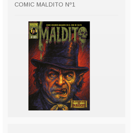
COMIC MALDITO Nº1