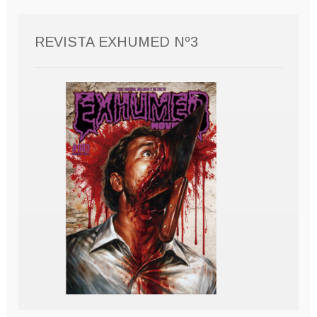
REVISTA EXHUMED Nº3