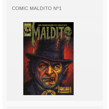
COMIC MALDITO Nº1