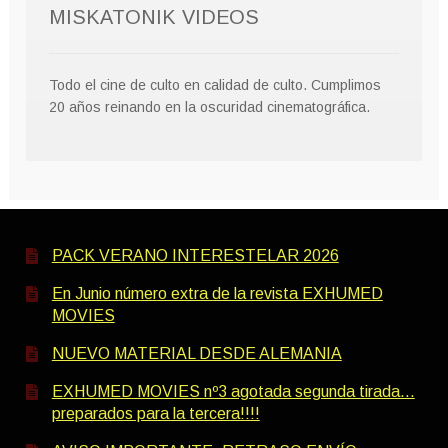
MISKATONIK VIDEOS
Todo el cine de culto en calidad de culto. Cumplimos
20 años reinando en la oscuridad cinematográfica.
PACK VERANO INTERESTELAR 2026
En Junio número extra de la revista EXHUMED
MOVIES
NUEVO MATERIAL DESDE ALEMANIA
EXHUMED MOVIES nº3 agotada segunda tirada…
preparados para la tercera!!!!