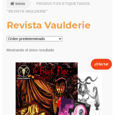
Inicio
PRODUCTOS ETIQUETADOS
“REVISTA VAULDERIE”
Revista Vaulderie
Mostrando el único resultado
¡Oferta!