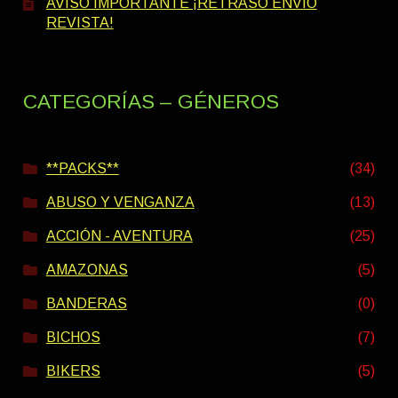
AVISO IMPORTANTE ¡RETRASO ENVÍO
REVISTA!
CATEGORÍAS – GÉNEROS
**PACKS**
(34)
ABUSO Y VENGANZA
(13)
ACCIÓN - AVENTURA
(25)
AMAZONAS
(5)
BANDERAS
(0)
BICHOS
(7)
BIKERS
(5)