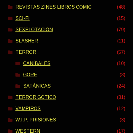
REVISTAS ZINES LIBROS COMIC
(48)
SCI-FI
(15)
SEXPLOTACIÓN
(79)
SLASHER
(11)
TERROR
(57)
CANÍBALES
(10)
GORE
(3)
SATÁNICAS
(24)
TERROR GÓTICO
(31)
VAMPIROS
(12)
W.I.P. PRISIONES
(3)
WESTERN
(17)