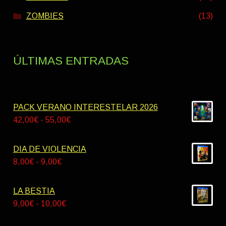
ZOMBIES
(13)
ÚLTIMAS ENTRADAS
PACK VERANO INTERESTELAR 2026
Rango
42,00
€
-
55,00
€
de
precios:
DIA DE VIOLENCIA
desde
Rango
8,00
€
-
9,00
€
42,00€
de
hasta
precios:
LA BESTIA
55,00€
desde
Rango
9,00
€
-
10,00
€
8,00€
de
hasta