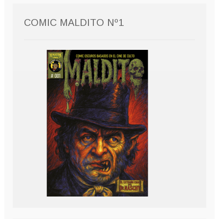
COMIC MALDITO Nº1