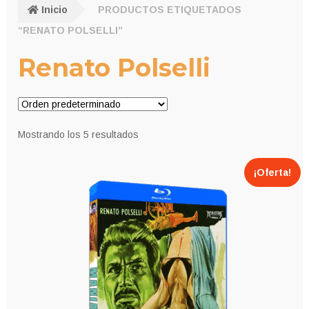
Inicio
PRODUCTOS ETIQUETADOS
“RENATO POLSELLI”
Renato Polselli
Mostrando los 5 resultados
¡Oferta!