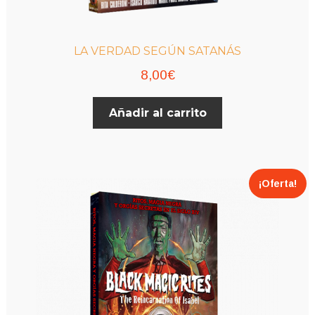
LA VERDAD SEGÚN SATANÁS
8,00
€
Añadir al carrito
¡Oferta!