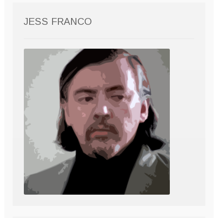
JESS FRANCO