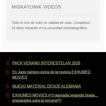
MISKATONIK VIDEOS
Todo el cine de culto en calidad de culto. Cumplimos
20 años reinando en la oscuridad cinematográfica.
PACK VERANO INTERESTELAR 2026
En Junio número extra de la revista EXHUMED
MOVIES
NUEVO MATERIAL DESDE ALEMANIA
EXHUMED MOVIES nº3 agotada segunda tirada…
preparados para la tercera!!!!