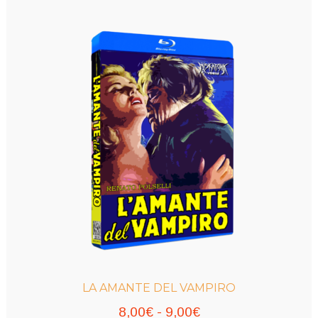
LA AMANTE DEL VAMPIRO
Rango
8,00
€
-
9,00
€