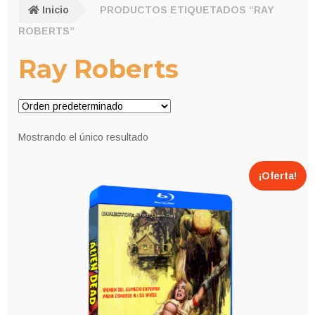
Inicio
PRODUCTOS ETIQUETADOS “RAY
ROBERTS”
Ray Roberts
Mostrando el único resultado
¡Oferta!