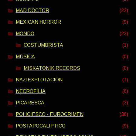
MAD DOCTOR
(23)
MEXICAN HORROR
(9)
MONDO
(23)
COSTUMBRISTA
(1)
MÚSICA
(0)
MISKATONIK RECORDS
(0)
NAZIEXPLOTACIÓN
(7)
NECROFILIA
(6)
PICARESCA
(3)
POLICIESCO - EUROCRIMEN
(36)
POSTAPOCALIPTICO
(9)