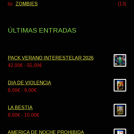
ZOMBIES
(13)
ÚLTIMAS ENTRADAS
PACK VERANO INTERESTELAR 2026
Rango
42,00
€
-
55,00
€
de
precios:
DIA DE VIOLENCIA
desde
Rango
8,00
€
-
9,00
€
42,00€
de
hasta
precios:
LA BESTIA
55,00€
desde
Rango
9,00
€
-
10,00
€
8,00€
de
hasta
precios:
AMERICA DE NOCHE PROHIBIDA