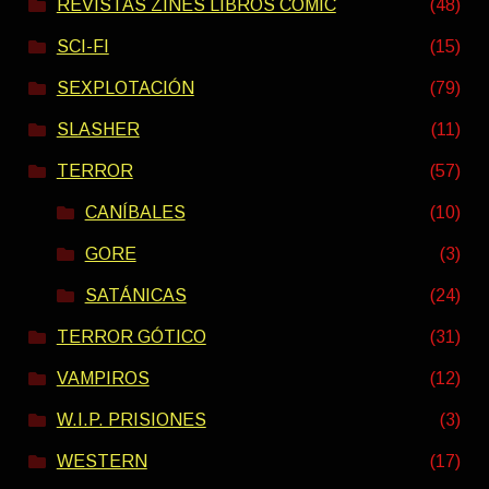
REVISTAS ZINES LIBROS COMIC
(48)
SCI-FI
(15)
SEXPLOTACIÓN
(79)
SLASHER
(11)
TERROR
(57)
CANÍBALES
(10)
GORE
(3)
SATÁNICAS
(24)
TERROR GÓTICO
(31)
VAMPIROS
(12)
W.I.P. PRISIONES
(3)
WESTERN
(17)