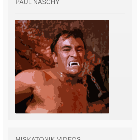
PAUL NASCHY
MISKATONIK VIDEOS