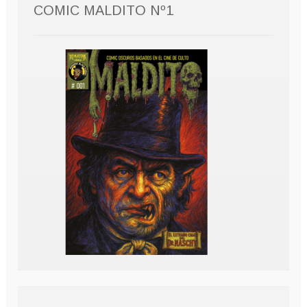
COMIC MALDITO Nº1