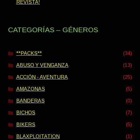
REVISTA!
CATEGORÍAS – GÉNEROS
**PACKS**
(34)
ABUSO Y VENGANZA
(13)
ACCIÓN - AVENTURA
(25)
AMAZONAS
(5)
BANDERAS
(0)
BICHOS
(7)
BIKERS
(5)
BLAXPLOITATION
(1)