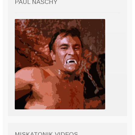
PAUL NASCHY
MISKATONIK VIDEOS