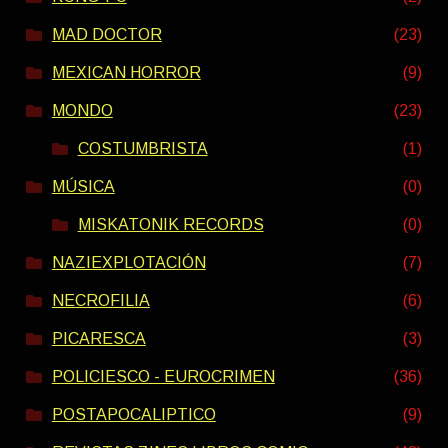
MAD DOCTOR
(23)
MEXICAN HORROR
(9)
MONDO
(23)
COSTUMBRISTA
(1)
MÚSICA
(0)
MISKATONIK RECORDS
(0)
NAZIEXPLOTACIÓN
(7)
NECROFILIA
(6)
PICARESCA
(3)
POLICIESCO - EUROCRIMEN
(36)
POSTAPOCALIPTICO
(9)