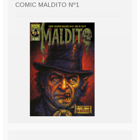
COMIC MALDITO Nº1