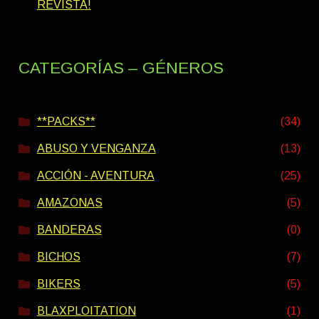
REVISTA!
CATEGORÍAS – GÉNEROS
**PACKS**
(34)
ABUSO Y VENGANZA
(13)
ACCIÓN - AVENTURA
(25)
AMAZONAS
(5)
BANDERAS
(0)
BICHOS
(7)
BIKERS
(5)
BLAXPLOITATION
(1)