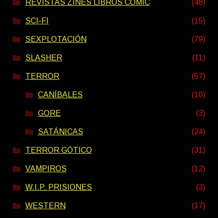
REVISTAS ZINES LIBROS COMIC
(48)
SCI-FI
(15)
SEXPLOTACIÓN
(79)
SLASHER
(11)
TERROR
(57)
CANÍBALES
(10)
GORE
(3)
SATÁNICAS
(24)
TERROR GÓTICO
(31)
VAMPIROS
(12)
W.I.P. PRISIONES
(3)
WESTERN
(17)