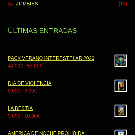
ZOMBIES
(13)
ÚLTIMAS ENTRADAS
PACK VERANO INTERESTELAR 2026
Rango
42,00
€
-
55,00
€
de
precios:
DIA DE VIOLENCIA
desde
Rango
8,00
€
-
9,00
€
42,00€
de
hasta
precios:
LA BESTIA
55,00€
desde
Rango
9,00
€
-
10,00
€
8,00€
de
hasta
precios:
AMERICA DE NOCHE PROHIBIDA