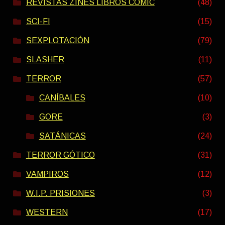
REVISTAS ZINES LIBROS COMIC
(48)
SCI-FI
(15)
SEXPLOTACIÓN
(79)
SLASHER
(11)
TERROR
(57)
CANÍBALES
(10)
GORE
(3)
SATÁNICAS
(24)
TERROR GÓTICO
(31)
VAMPIROS
(12)
W.I.P. PRISIONES
(3)
WESTERN
(17)