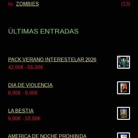
ZOMBIES
(13)
ÚLTIMAS ENTRADAS
PACK VERANO INTERESTELAR 2026
Rango
42,00
€
-
55,00
€
de
precios:
DIA DE VIOLENCIA
desde
Rango
8,00
€
-
9,00
€
42,00€
de
hasta
precios:
LA BESTIA
55,00€
desde
Rango
9,00
€
-
10,00
€
8,00€
de
hasta
precios:
AMERICA DE NOCHE PROHIBIDA