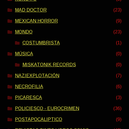
MAD DOCTOR
(23)
MEXICAN HORROR
(9)
MONDO
(23)
COSTUMBRISTA
(1)
MÚSICA
(0)
MISKATONIK RECORDS
(0)
NAZIEXPLOTACIÓN
(7)
NECROFILIA
(6)
PICARESCA
(3)
POLICIESCO - EUROCRIMEN
(36)
POSTAPOCALIPTICO
(9)