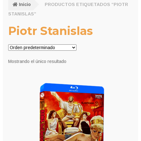
Inicio
PRODUCTOS ETIQUETADOS “PIOTR
STANISLAS”
Piotr Stanislas
Mostrando el único resultado