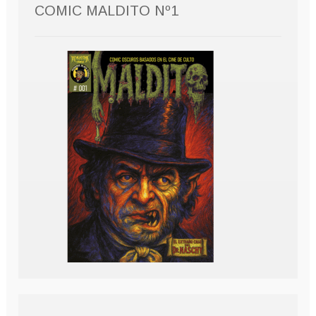
COMIC MALDITO Nº1