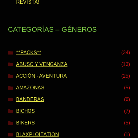
REVISTA!
CATEGORÍAS – GÉNEROS
**PACKS**
(34)
ABUSO Y VENGANZA
(13)
ACCIÓN - AVENTURA
(25)
AMAZONAS
(5)
BANDERAS
(0)
BICHOS
(7)
BIKERS
(5)
BLAXPLOITATION
(1)