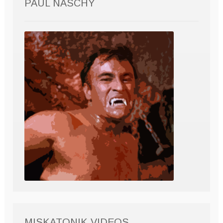
PAUL NASCHY
MISKATONIK VIDEOS