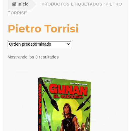
Inicio
PRODUCTOS ETIQUETADOS “PIETRO
TORRISI”
Pietro Torrisi
Mostrando los 3 resultados