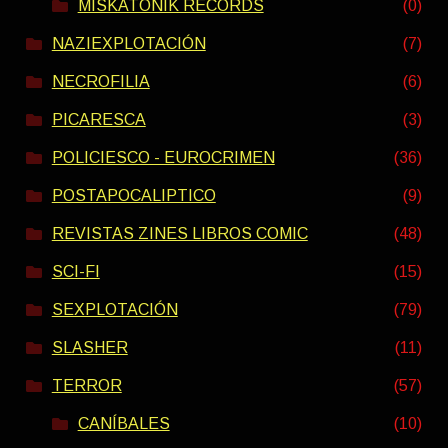
MISKATONIK RECORDS
(0)
NAZIEXPLOTACIÓN
(7)
NECROFILIA
(6)
PICARESCA
(3)
POLICIESCO - EUROCRIMEN
(36)
POSTAPOCALIPTICO
(9)
REVISTAS ZINES LIBROS COMIC
(48)
SCI-FI
(15)
SEXPLOTACIÓN
(79)
SLASHER
(11)
TERROR
(57)
CANÍBALES
(10)