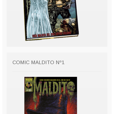
COMIC MALDITO Nº1