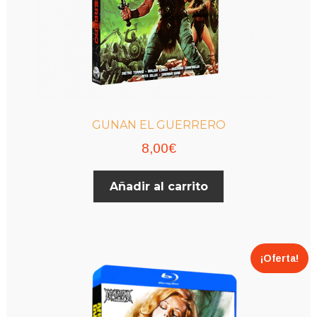
GUNAN EL GUERRERO
8,00
€
Añadir al carrito
¡Oferta!