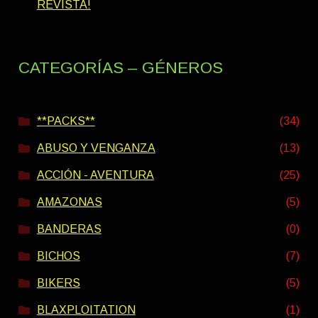
REVISTA!
CATEGORÍAS – GÉNEROS
**PACKS**
(34)
ABUSO Y VENGANZA
(13)
ACCIÓN - AVENTURA
(25)
AMAZONAS
(5)
BANDERAS
(0)
BICHOS
(7)
BIKERS
(5)
BLAXPLOITATION
(1)