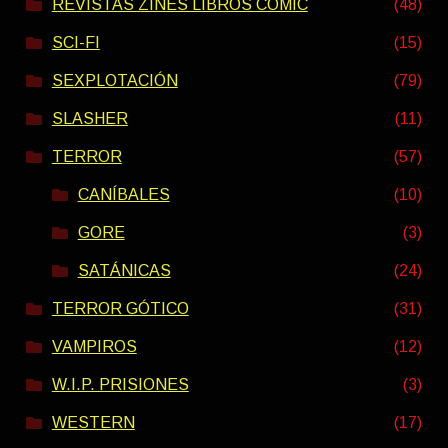
REVISTAS ZINES LIBROS COMIC
(48)
SCI-FI
(15)
SEXPLOTACIÓN
(79)
SLASHER
(11)
TERROR
(57)
CANÍBALES
(10)
GORE
(3)
SATÁNICAS
(24)
TERROR GÓTICO
(31)
VAMPIROS
(12)
W.I.P. PRISIONES
(3)
WESTERN
(17)