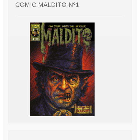
COMIC MALDITO Nº1