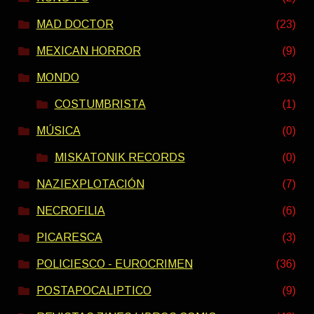
MAD DOCTOR
(23)
MEXICAN HORROR
(9)
MONDO
(23)
COSTUMBRISTA
(1)
MÚSICA
(0)
MISKATONIK RECORDS
(0)
NAZIEXPLOTACIÓN
(7)
NECROFILIA
(6)
PICARESCA
(3)
POLICIESCO - EUROCRIMEN
(36)
POSTAPOCALIPTICO
(9)