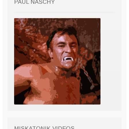
PAUL NASCHY
MISKATONIK VIDEOS