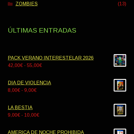
ZOMBIES
(13)
ÚLTIMAS ENTRADAS
PACK VERANO INTERESTELAR 2026
Rango
42,00
€
-
55,00
€
de
precios:
DIA DE VIOLENCIA
desde
Rango
8,00
€
-
9,00
€
42,00€
de
hasta
precios:
LA BESTIA
55,00€
desde
Rango
9,00
€
-
10,00
€
8,00€
de
hasta
precios:
AMERICA DE NOCHE PROHIBIDA