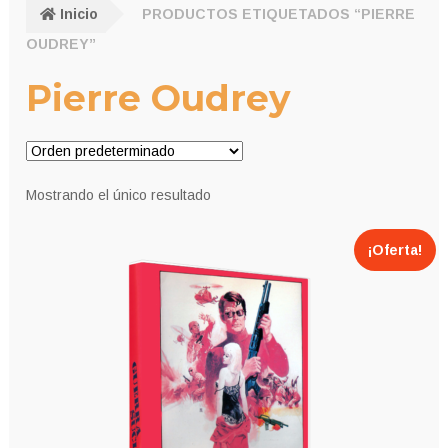
Inicio
PRODUCTOS ETIQUETADOS “PIERRE
OUDREY”
Pierre Oudrey
Mostrando el único resultado
¡Oferta!