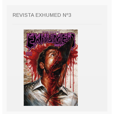
REVISTA EXHUMED Nº3