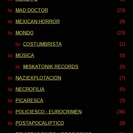
MAD DOCTOR
(23)
MEXICAN HORROR
(9)
MONDO
(23)
COSTUMBRISTA
(1)
MÚSICA
(0)
MISKATONIK RECORDS
(0)
NAZIEXPLOTACIÓN
(7)
NECROFILIA
(6)
PICARESCA
(3)
POLICIESCO - EUROCRIMEN
(36)
POSTAPOCALIPTICO
(9)