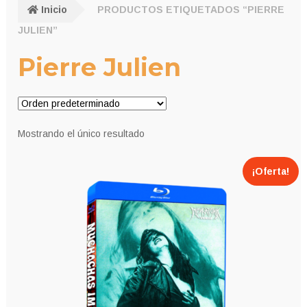
Inicio
PRODUCTOS ETIQUETADOS “PIERRE
JULIEN”
Pierre Julien
Mostrando el único resultado
¡Oferta!