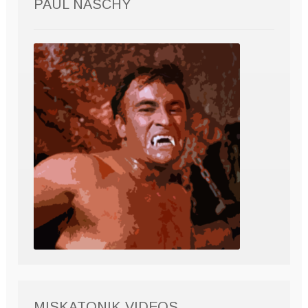
PAUL NASCHY
MISKATONIK VIDEOS