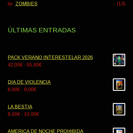
ZOMBIES
(13)
ÚLTIMAS ENTRADAS
PACK VERANO INTERESTELAR 2026
Rango
42,00
€
-
55,00
€
de
precios:
DIA DE VIOLENCIA
desde
Rango
8,00
€
-
9,00
€
42,00€
de
hasta
precios:
LA BESTIA
55,00€
desde
Rango
9,00
€
-
10,00
€
8,00€
de
hasta
precios:
AMERICA DE NOCHE PROHIBIDA