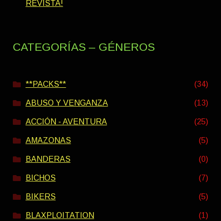
REVISTA!
CATEGORÍAS – GÉNEROS
**PACKS**
(34)
ABUSO Y VENGANZA
(13)
ACCIÓN - AVENTURA
(25)
AMAZONAS
(5)
BANDERAS
(0)
BICHOS
(7)
BIKERS
(5)
BLAXPLOITATION
(1)