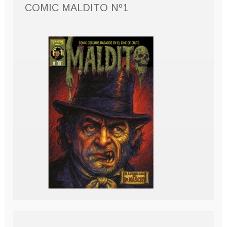
COMIC MALDITO Nº1