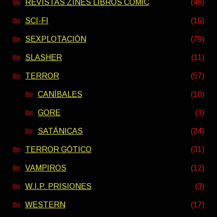
REVISTAS ZINES LIBROS COMIC
(48)
SCI-FI
(15)
SEXPLOTACIÓN
(79)
SLASHER
(11)
TERROR
(57)
CANÍBALES
(10)
GORE
(3)
SATÁNICAS
(24)
TERROR GÓTICO
(31)
VAMPIROS
(12)
W.I.P. PRISIONES
(3)
WESTERN
(17)