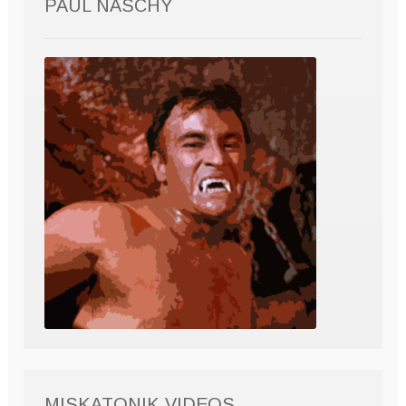
PAUL NASCHY
MISKATONIK VIDEOS