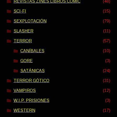
REVISTAS ZINES LIBROS COMIC
(48)
SCI-FI
(15)
SEXPLOTACIÓN
(79)
SLASHER
(11)
TERROR
(57)
CANÍBALES
(10)
GORE
(3)
SATÁNICAS
(24)
TERROR GÓTICO
(31)
VAMPIROS
(12)
W.I.P. PRISIONES
(3)
WESTERN
(17)