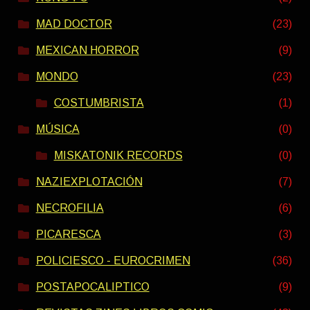
MAD DOCTOR
(23)
MEXICAN HORROR
(9)
MONDO
(23)
COSTUMBRISTA
(1)
MÚSICA
(0)
MISKATONIK RECORDS
(0)
NAZIEXPLOTACIÓN
(7)
NECROFILIA
(6)
PICARESCA
(3)
POLICIESCO - EUROCRIMEN
(36)
POSTAPOCALIPTICO
(9)