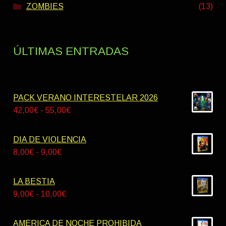
ZOMBIES
(13)
ÚLTIMAS ENTRADAS
PACK VERANO INTERESTELAR 2026
Rango
42,00
€
-
55,00
€
de
precios:
DIA DE VIOLENCIA
desde
Rango
8,00
€
-
9,00
€
42,00€
de
hasta
precios:
LA BESTIA
55,00€
desde
Rango
9,00
€
-
10,00
€
8,00€
de
hasta
precios:
AMERICA DE NOCHE PROHIBIDA