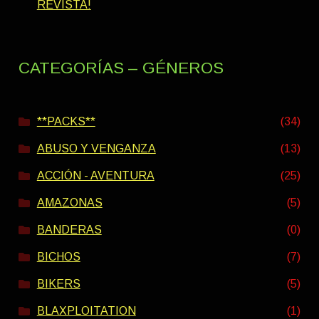
REVISTA!
CATEGORÍAS – GÉNEROS
**PACKS**
(34)
ABUSO Y VENGANZA
(13)
ACCIÓN - AVENTURA
(25)
AMAZONAS
(5)
BANDERAS
(0)
BICHOS
(7)
BIKERS
(5)
BLAXPLOITATION
(1)