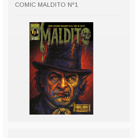
COMIC MALDITO Nº1