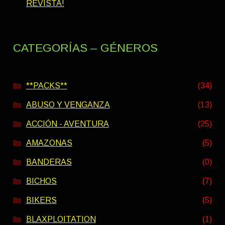
REVISTA!
CATEGORÍAS – GÉNEROS
**PACKS**
(34)
ABUSO Y VENGANZA
(13)
ACCIÓN - AVENTURA
(25)
AMAZONAS
(5)
BANDERAS
(0)
BICHOS
(7)
BIKERS
(5)
BLAXPLOITATION
(1)