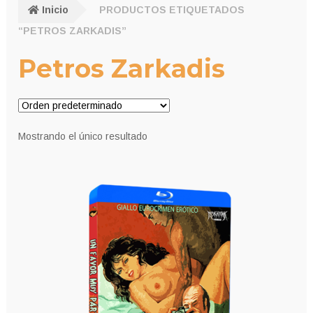
Inicio
PRODUCTOS ETIQUETADOS
“PETROS ZARKADIS”
Petros Zarkadis
Mostrando el único resultado