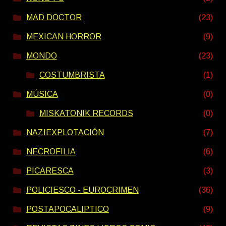
MAD DOCTOR
(23)
MEXICAN HORROR
(9)
MONDO
(23)
COSTUMBRISTA
(1)
MÚSICA
(0)
MISKATONIK RECORDS
(0)
NAZIEXPLOTACIÓN
(7)
NECROFILIA
(6)
PICARESCA
(3)
POLICIESCO - EUROCRIMEN
(36)
POSTAPOCALIPTICO
(9)