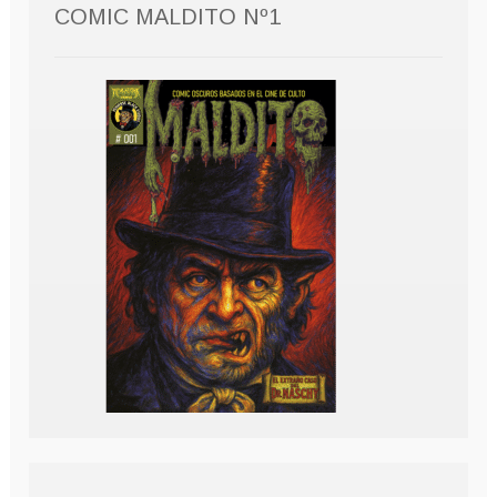
COMIC MALDITO Nº1