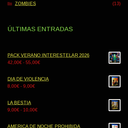
ZOMBIES
(13)
ÚLTIMAS ENTRADAS
PACK VERANO INTERESTELAR 2026
Rango
42,00
€
-
55,00
€
de
precios:
DIA DE VIOLENCIA
desde
Rango
8,00
€
-
9,00
€
42,00€
de
hasta
precios:
LA BESTIA
55,00€
desde
Rango
9,00
€
-
10,00
€
8,00€
de
hasta
precios:
AMERICA DE NOCHE PROHIBIDA