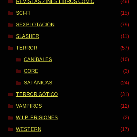
REVISTAS ZINES LIBROS COMIC
(48)
SCI-FI
(15)
SEXPLOTACIÓN
(79)
SLASHER
(11)
TERROR
(57)
CANÍBALES
(10)
GORE
(3)
SATÁNICAS
(24)
TERROR GÓTICO
(31)
VAMPIROS
(12)
W.I.P. PRISIONES
(3)
WESTERN
(17)