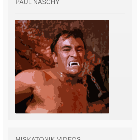
PAUL NASCHY
MISKATONIK VIDEOS