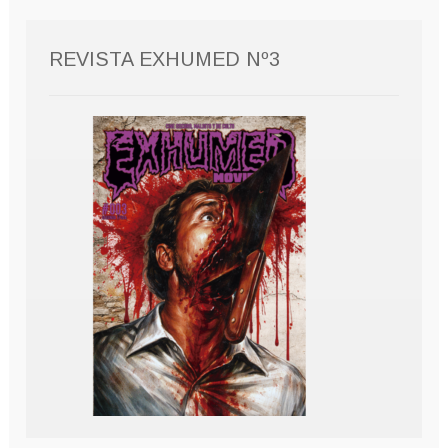
REVISTA EXHUMED Nº3