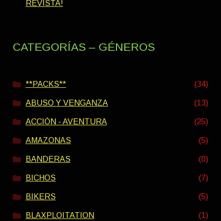
REVISTA!
CATEGORÍAS – GÉNEROS
**PACKS**
(34)
ABUSO Y VENGANZA
(13)
ACCIÓN - AVENTURA
(25)
AMAZONAS
(5)
BANDERAS
(0)
BICHOS
(7)
BIKERS
(5)
BLAXPLOITATION
(1)