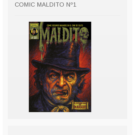
COMIC MALDITO Nº1