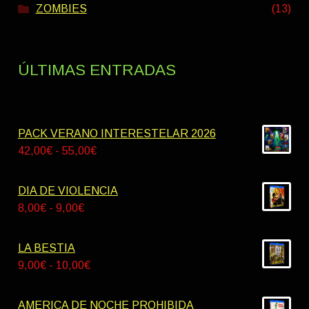
ZOMBIES
(13)
ÚLTIMAS ENTRADAS
PACK VERANO INTERESTELAR 2026
Rango
42,00
€
-
55,00
€
de
precios:
DIA DE VIOLENCIA
desde
Rango
8,00
€
-
9,00
€
42,00€
de
hasta
precios:
LA BESTIA
55,00€
desde
Rango
9,00
€
-
10,00
€
8,00€
de
hasta
precios:
AMERICA DE NOCHE PROHIBIDA