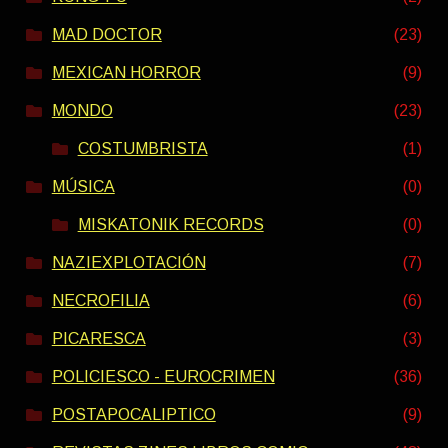
MAD DOCTOR
(23)
MEXICAN HORROR
(9)
MONDO
(23)
COSTUMBRISTA
(1)
MÚSICA
(0)
MISKATONIK RECORDS
(0)
NAZIEXPLOTACIÓN
(7)
NECROFILIA
(6)
PICARESCA
(3)
POLICIESCO - EUROCRIMEN
(36)
POSTAPOCALIPTICO
(9)