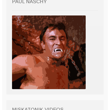
PAUL NASCHY
MISKATONIK VIDEOS