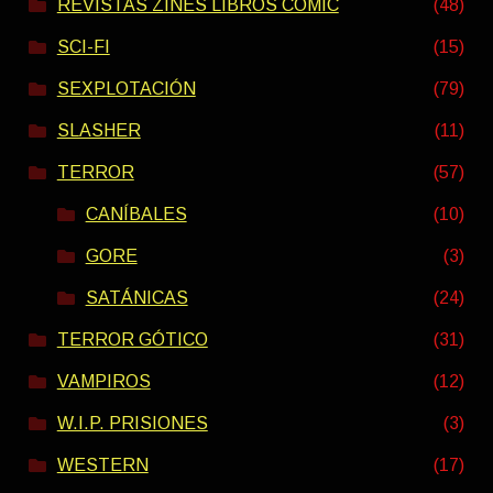
REVISTAS ZINES LIBROS COMIC
(48)
SCI-FI
(15)
SEXPLOTACIÓN
(79)
SLASHER
(11)
TERROR
(57)
CANÍBALES
(10)
GORE
(3)
SATÁNICAS
(24)
TERROR GÓTICO
(31)
VAMPIROS
(12)
W.I.P. PRISIONES
(3)
WESTERN
(17)