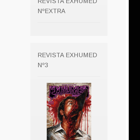
REVISTA EXHUMED
NºEXTRA
REVISTA EXHUMED
Nº3