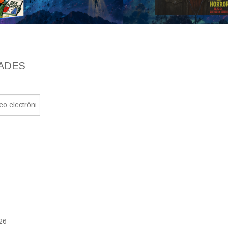
ADES
26