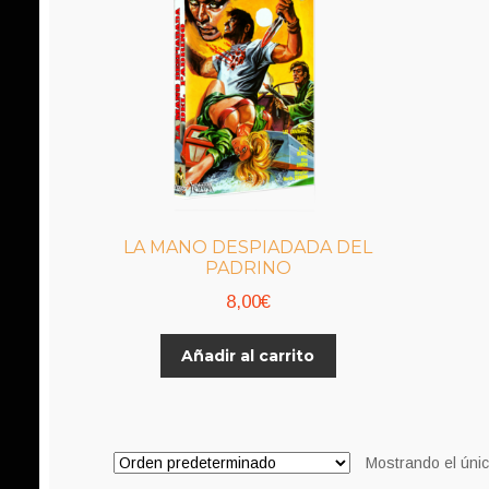
LA MANO DESPIADADA DEL
PADRINO
8,00
€
Añadir al carrito
Mostrando el únic