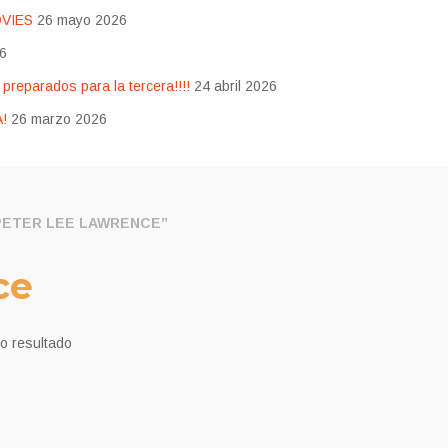
OVIES
26 mayo 2026
26
eparados para la tercera!!!!
24 abril 2026
!
26 marzo 2026
ETER LEE LAWRENCE”
ce
o resultado