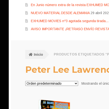
En Junio número extra de la revista EXHUMED M
NUEVO MATERIAL DESDE ALEMANIA
29 abril 20
EXHUMED MOVIES nº3 agotada segunda tirada… pr
AVISO IMPORTANTE ¡RETRASO ENVÍO REVISTA
Inicio
PRODUCTOS ETIQUETADOS “P
Peter Lee Lawren
Mostrando el únic