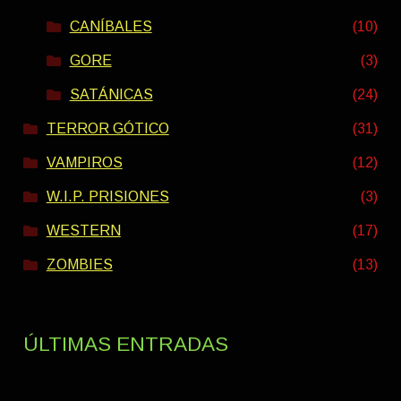
CANÍBALES
(10)
GORE
(3)
SATÁNICAS
(24)
TERROR GÓTICO
(31)
VAMPIROS
(12)
W.I.P. PRISIONES
(3)
WESTERN
(17)
ZOMBIES
(13)
ÚLTIMAS ENTRADAS