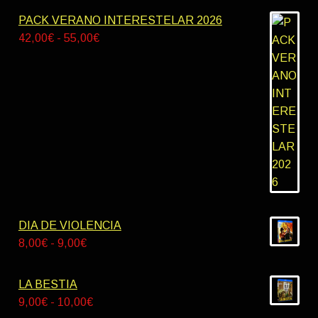
PACK VERANO INTERESTELAR 2026
Rango
42,00
€
-
55,00
€
de
precios:
desde
42,00€
hasta
55,00€
DIA DE VIOLENCIA
Rango
8,00
€
-
9,00
€
de
precios:
LA BESTIA
desde
Rango
9,00
€
-
10,00
€
8,00€