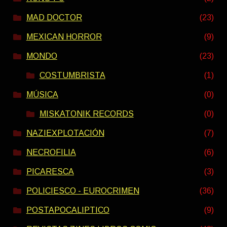
MAD DOCTOR
(23)
MEXICAN HORROR
(9)
MONDO
(23)
COSTUMBRISTA
(1)
MÚSICA
(0)
MISKATONIK RECORDS
(0)
NAZIEXPLOTACIÓN
(7)
NECROFILIA
(6)
PICARESCA
(3)
POLICIESCO - EUROCRIMEN
(36)
POSTAPOCALIPTICO
(9)