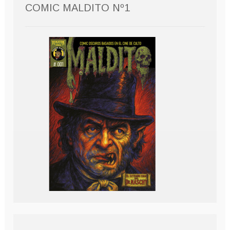
COMIC MALDITO Nº1