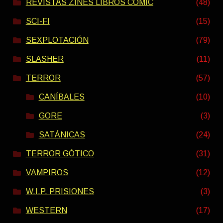
REVISTAS ZINES LIBROS COMIC
(48)
SCI-FI
(15)
SEXPLOTACIÓN
(79)
SLASHER
(11)
TERROR
(57)
CANÍBALES
(10)
GORE
(3)
SATÁNICAS
(24)
TERROR GÓTICO
(31)
VAMPIROS
(12)
W.I.P. PRISIONES
(3)
WESTERN
(17)