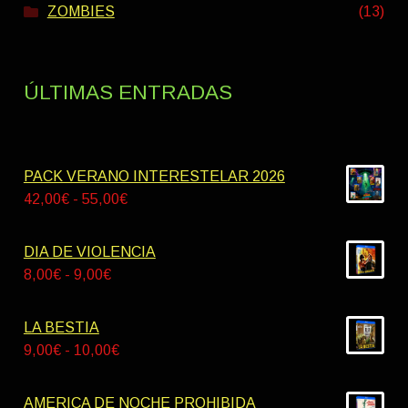
ZOMBIES
(13)
ÚLTIMAS ENTRADAS
PACK VERANO INTERESTELAR 2026
Rango
42,00
€
-
55,00
€
de
precios:
DIA DE VIOLENCIA
desde
Rango
8,00
€
-
9,00
€
42,00€
de
hasta
precios:
LA BESTIA
55,00€
desde
Rango
9,00
€
-
10,00
€
8,00€
de
hasta
precios:
AMERICA DE NOCHE PROHIBIDA