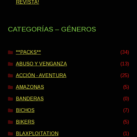
REVISTA!
CATEGORÍAS – GÉNEROS
**PACKS**
(34)
ABUSO Y VENGANZA
(13)
ACCIÓN - AVENTURA
(25)
AMAZONAS
(5)
BANDERAS
(0)
BICHOS
(7)
BIKERS
(5)
BLAXPLOITATION
(1)