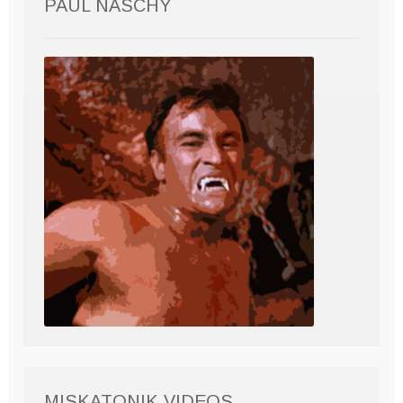
PAUL NASCHY
MISKATONIK VIDEOS