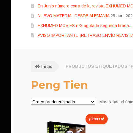
En Junio número extra de la revista EXHUMED M
NUEVO MATERIAL DESDE ALEMANIA
29 abril 20
EXHUMED MOVIES nº3 agotada segunda tirada… pr
AVISO IMPORTANTE ¡RETRASO ENVÍO REVISTA
Inicio
PRODUCTOS ETIQUETADOS “P
Peng Tien
Mostrando el únic
¡Oferta!