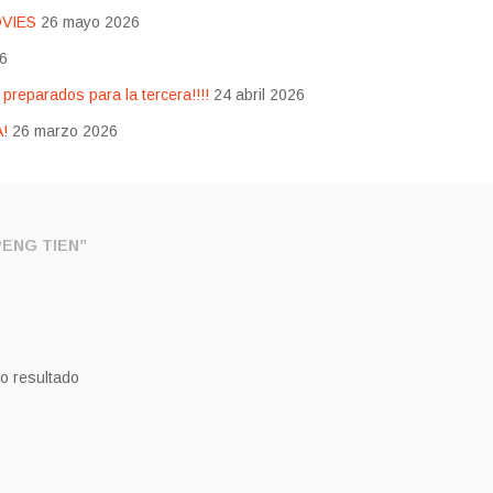
OVIES
26 mayo 2026
26
eparados para la tercera!!!!
24 abril 2026
!
26 marzo 2026
ENG TIEN”
o resultado