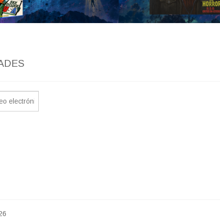
ADES
26