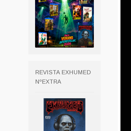
REVISTA EXHUMED
NºEXTRA