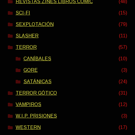
REVISTAS ZINES LIBROS COMIC
(48)
SCI-FI
(15)
SEXPLOTACIÓN
(79)
SLASHER
(11)
TERROR
(57)
CANÍBALES
(10)
GORE
(3)
SATÁNICAS
(24)
TERROR GÓTICO
(31)
VAMPIROS
(12)
W.I.P. PRISIONES
(3)
WESTERN
(17)