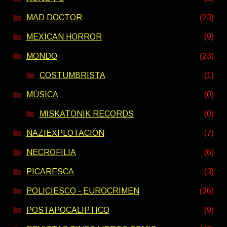
MAD DOCTOR
(23)
MEXICAN HORROR
(9)
MONDO
(23)
COSTUMBRISTA
(1)
MÚSICA
(0)
MISKATONIK RECORDS
(0)
NAZIEXPLOTACIÓN
(7)
NECROFILIA
(6)
PICARESCA
(3)
POLICIESCO - EUROCRIMEN
(36)
POSTAPOCALIPTICO
(9)