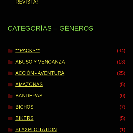
REVISTA!
CATEGORÍAS – GÉNEROS
**PACKS**
(34)
ABUSO Y VENGANZA
(13)
ACCIÓN - AVENTURA
(25)
AMAZONAS
(5)
BANDERAS
(0)
BICHOS
(7)
BIKERS
(5)
BLAXPLOITATION
(1)