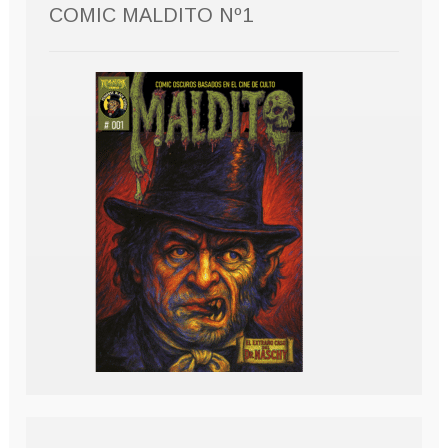
COMIC MALDITO Nº1