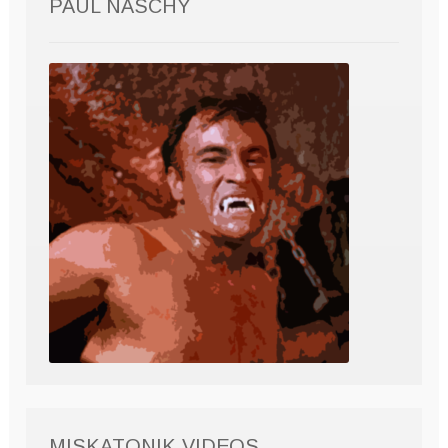
PAUL NASCHY
MISKATONIK VIDEOS