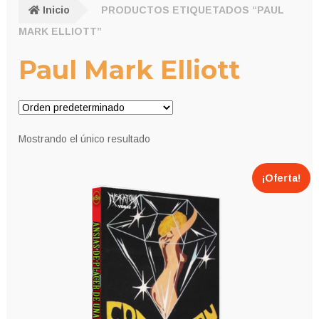
Inicio
PRODUCTOS ETIQUETADOS “PAUL
MARK ELLIOTT”
Paul Mark Elliott
Mostrando el único resultado
¡Oferta!