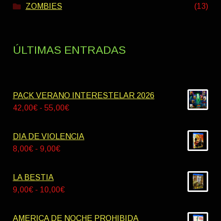
ZOMBIES
(13)
ÚLTIMAS ENTRADAS
PACK VERANO INTERESTELAR 2026
Rango
42,00
€
-
55,00
€
de
precios:
DIA DE VIOLENCIA
desde
Rango
8,00
€
-
9,00
€
42,00€
de
hasta
precios:
LA BESTIA
55,00€
desde
Rango
9,00
€
-
10,00
€
8,00€
de
hasta
precios:
AMERICA DE NOCHE PROHIBIDA