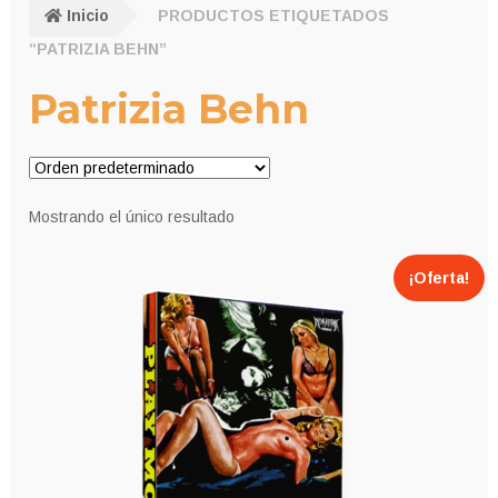
Inicio
PRODUCTOS ETIQUETADOS
“PATRIZIA BEHN”
Patrizia Behn
Mostrando el único resultado
¡Oferta!