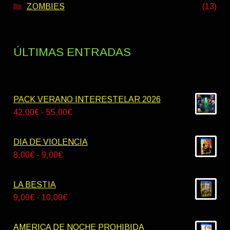
ZOMBIES
(13)
ÚLTIMAS ENTRADAS
PACK VERANO INTERESTELAR 2026
Rango
42,00
€
-
55,00
€
de
precios:
DIA DE VIOLENCIA
desde
Rango
8,00
€
-
9,00
€
42,00€
de
hasta
precios:
LA BESTIA
55,00€
desde
Rango
9,00
€
-
10,00
€
8,00€
de
hasta
precios:
AMERICA DE NOCHE PROHIBIDA