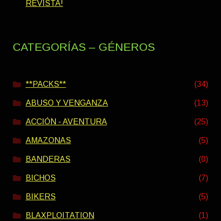
REVISTA!
CATEGORÍAS – GÉNEROS
**PACKS**
(34)
ABUSO Y VENGANZA
(13)
ACCIÓN - AVENTURA
(25)
AMAZONAS
(5)
BANDERAS
(0)
BICHOS
(7)
BIKERS
(5)
BLAXPLOITATION
(1)