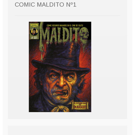
COMIC MALDITO Nº1