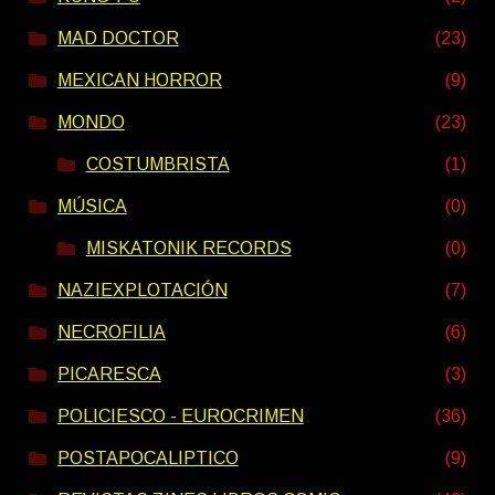
MAD DOCTOR
(23)
MEXICAN HORROR
(9)
MONDO
(23)
COSTUMBRISTA
(1)
MÚSICA
(0)
MISKATONIK RECORDS
(0)
NAZIEXPLOTACIÓN
(7)
NECROFILIA
(6)
PICARESCA
(3)
POLICIESCO - EUROCRIMEN
(36)
POSTAPOCALIPTICO
(9)