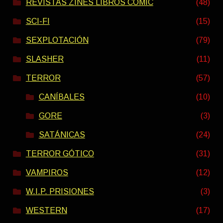
REVISTAS ZINES LIBROS COMIC
(48)
SCI-FI
(15)
SEXPLOTACIÓN
(79)
SLASHER
(11)
TERROR
(57)
CANÍBALES
(10)
GORE
(3)
SATÁNICAS
(24)
TERROR GÓTICO
(31)
VAMPIROS
(12)
W.I.P. PRISIONES
(3)
WESTERN
(17)