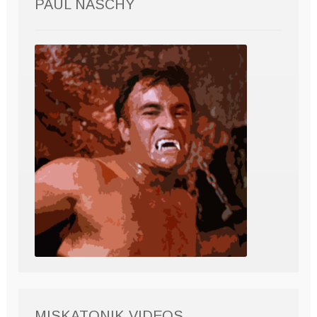
PAUL NASCHY
MISKATONIK VIDEOS