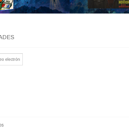
ADES
26