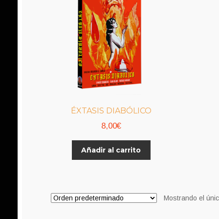
ÉXTASIS DIABÓLICO
8,00
€
Añadir al carrito
Mostrando el únic