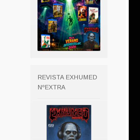
REVISTA EXHUMED
NºEXTRA