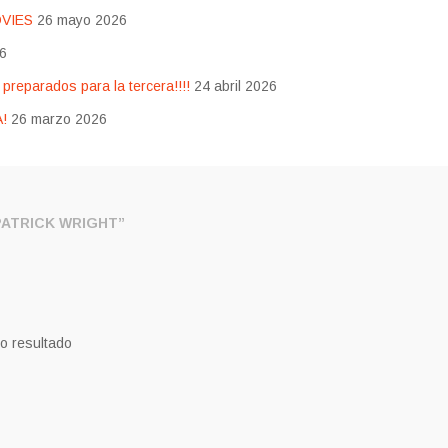
OVIES
26 mayo 2026
26
eparados para la tercera!!!!
24 abril 2026
!
26 marzo 2026
ATRICK WRIGHT”
o resultado