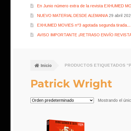
En Junio número extra de la revista EXHUMED M
NUEVO MATERIAL DESDE ALEMANIA
29 abril 20
EXHUMED MOVIES nº3 agotada segunda tirada… pr
AVISO IMPORTANTE ¡RETRASO ENVÍO REVISTA
Inicio
PRODUCTOS ETIQUETADOS “P
Patrick Wright
Mostrando el únic