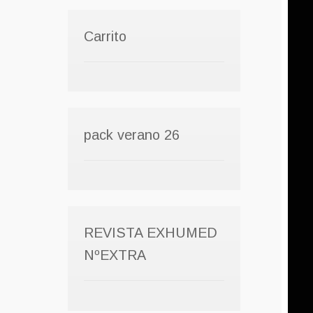
Carrito
pack verano 26
REVISTA EXHUMED
NºEXTRA