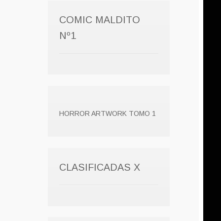
COMIC MALDITO
Nº1
HORROR ARTWORK TOMO 1
CLASIFICADAS X