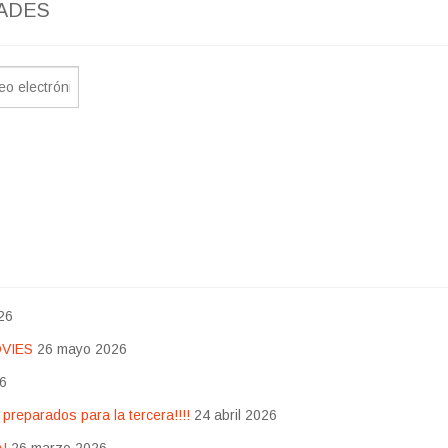
ADES
26
OVIES
26 mayo 2026
26
eparados para la tercera!!!!
24 abril 2026