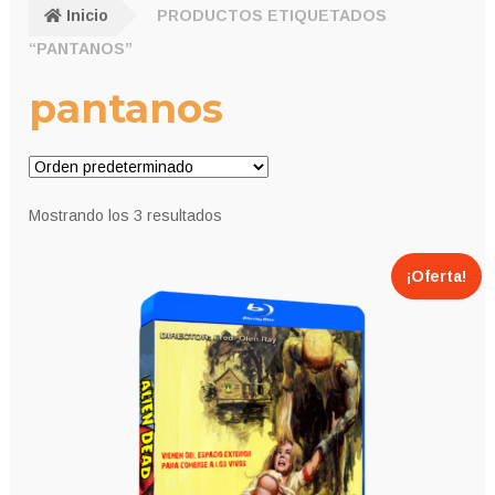
Inicio
PRODUCTOS ETIQUETADOS
“PANTANOS”
pantanos
Mostrando los 3 resultados
¡Oferta!