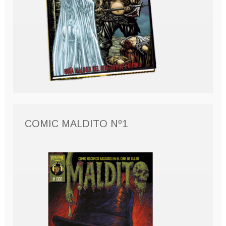
COMIC MALDITO Nº1