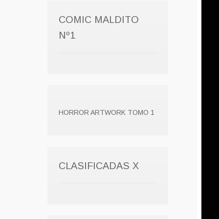
COMIC MALDITO
Nº1
HORROR ARTWORK TOMO 1
CLASIFICADAS X