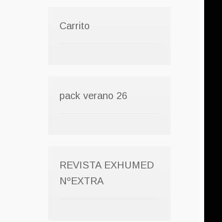
Carrito
pack verano 26
REVISTA EXHUMED
NºEXTRA