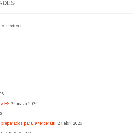
ADES
26
OVIES
26 mayo 2026
26
eparados para la tercera!!!!
24 abril 2026