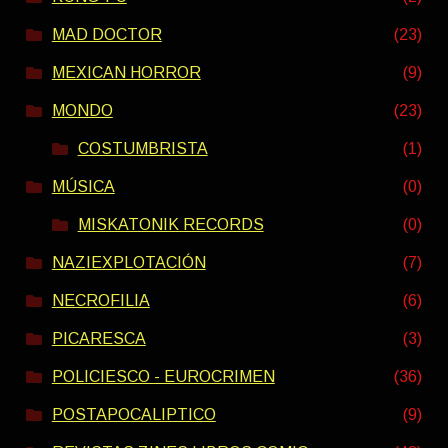
MAD DOCTOR
(23)
MEXICAN HORROR
(9)
MONDO
(23)
COSTUMBRISTA
(1)
MÚSICA
(0)
MISKATONIK RECORDS
(0)
NAZIEXPLOTACIÓN
(7)
NECROFILIA
(6)
PICARESCA
(3)
POLICIESCO - EUROCRIMEN
(36)
POSTAPOCALIPTICO
(9)