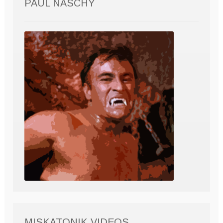
PAUL NASCHY
MISKATONIK VIDEOS