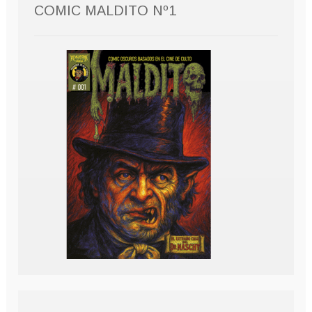
COMIC MALDITO Nº1