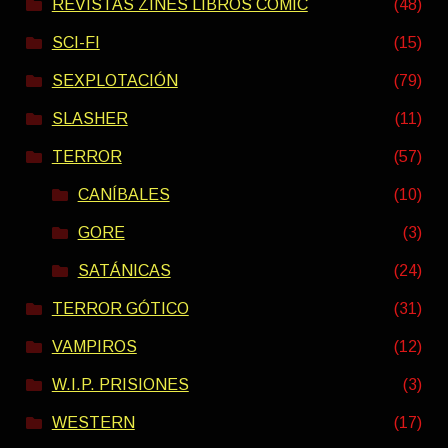
REVISTAS ZINES LIBROS COMIC
(48)
SCI-FI
(15)
SEXPLOTACIÓN
(79)
SLASHER
(11)
TERROR
(57)
CANÍBALES
(10)
GORE
(3)
SATÁNICAS
(24)
TERROR GÓTICO
(31)
VAMPIROS
(12)
W.I.P. PRISIONES
(3)
WESTERN
(17)