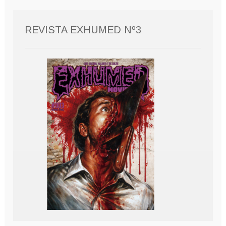
REVISTA EXHUMED Nº3