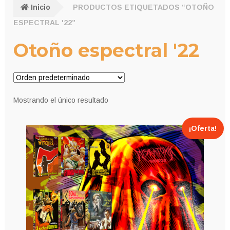
Inicio
PRODUCTOS ETIQUETADOS “OTOÑO
ESPECTRAL '22”
Otoño espectral '22
Mostrando el único resultado
¡Oferta!