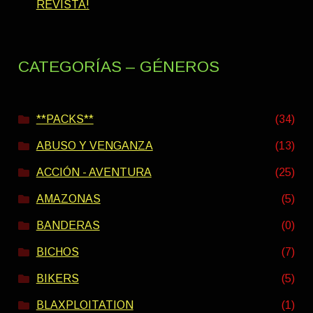
REVISTA!
CATEGORÍAS – GÉNEROS
**PACKS**
(34)
ABUSO Y VENGANZA
(13)
ACCIÓN - AVENTURA
(25)
AMAZONAS
(5)
BANDERAS
(0)
BICHOS
(7)
BIKERS
(5)
BLAXPLOITATION
(1)