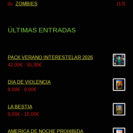
ZOMBIES
(13)
ÚLTIMAS ENTRADAS
PACK VERANO INTERESTELAR 2026
Rango
42,00
€
-
55,00
€
de
precios:
DIA DE VIOLENCIA
desde
Rango
8,00
€
-
9,00
€
42,00€
de
hasta
precios:
LA BESTIA
55,00€
desde
Rango
9,00
€
-
10,00
€
8,00€
de
hasta
precios:
AMERICA DE NOCHE PROHIBIDA