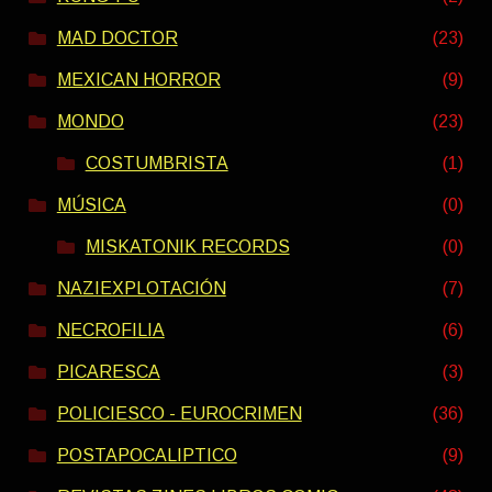
MAD DOCTOR
(23)
MEXICAN HORROR
(9)
MONDO
(23)
COSTUMBRISTA
(1)
MÚSICA
(0)
MISKATONIK RECORDS
(0)
NAZIEXPLOTACIÓN
(7)
NECROFILIA
(6)
PICARESCA
(3)
POLICIESCO - EUROCRIMEN
(36)
POSTAPOCALIPTICO
(9)