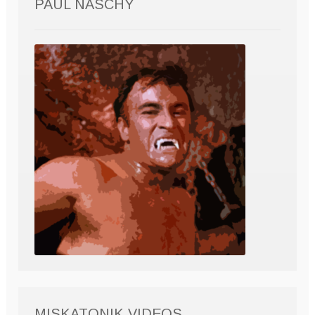
PAUL NASCHY
MISKATONIK VIDEOS