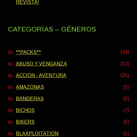
REVISTA!
CATEGORÍAS – GÉNEROS
**PACKS**
(34)
ABUSO Y VENGANZA
(13)
ACCIÓN - AVENTURA
(25)
AMAZONAS
(5)
BANDERAS
(0)
BICHOS
(7)
BIKERS
(5)
BLAXPLOITATION
(1)