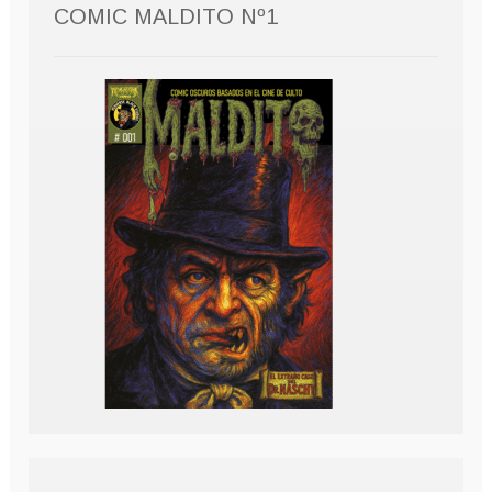
COMIC MALDITO Nº1