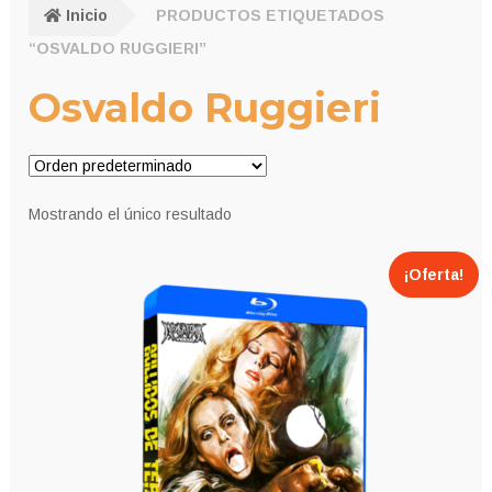
Inicio
PRODUCTOS ETIQUETADOS
“OSVALDO RUGGIERI”
Osvaldo Ruggieri
Mostrando el único resultado
¡Oferta!