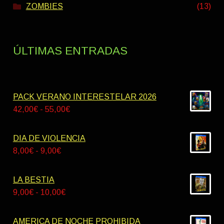
ZOMBIES
(13)
ÚLTIMAS ENTRADAS
PACK VERANO INTERESTELAR 2026
Rango
42,00
€
-
55,00
€
de
precios:
DIA DE VIOLENCIA
desde
Rango
8,00
€
-
9,00
€
42,00€
de
hasta
precios:
LA BESTIA
55,00€
desde
Rango
9,00
€
-
10,00
€
8,00€
de
hasta
precios:
AMERICA DE NOCHE PROHIBIDA