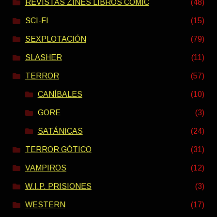
REVISTAS ZINES LIBROS COMIC
(48)
SCI-FI
(15)
SEXPLOTACIÓN
(79)
SLASHER
(11)
TERROR
(57)
CANÍBALES
(10)
GORE
(3)
SATÁNICAS
(24)
TERROR GÓTICO
(31)
VAMPIROS
(12)
W.I.P. PRISIONES
(3)
WESTERN
(17)