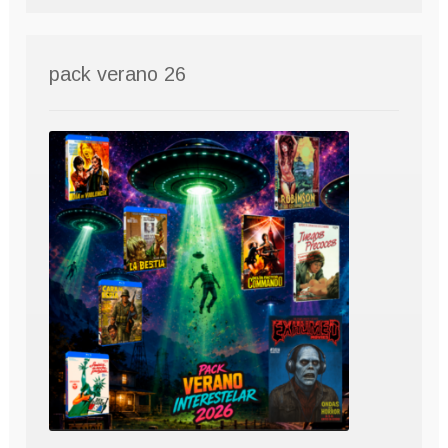
pack verano 26