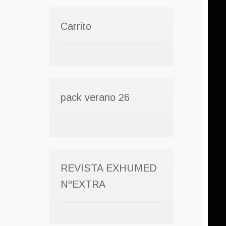
Carrito
pack verano 26
REVISTA EXHUMED
NºEXTRA