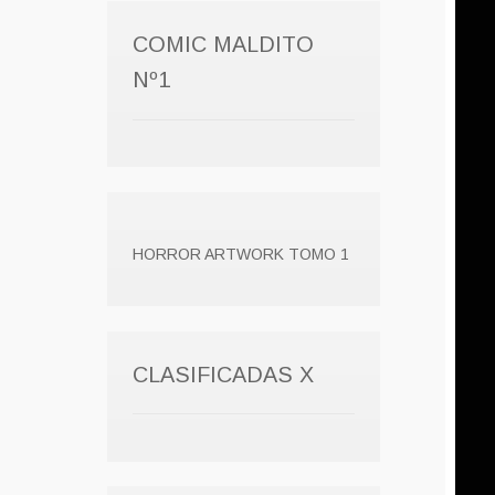
COMIC MALDITO
Nº1
HORROR ARTWORK TOMO 1
CLASIFICADAS X