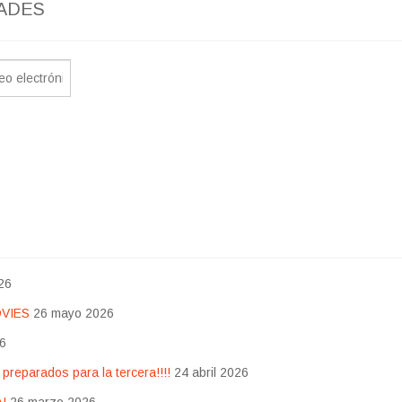
ADES
26
OVIES
26 mayo 2026
26
eparados para la tercera!!!!
24 abril 2026