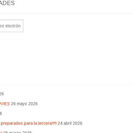
ADES
26
OVIES
26 mayo 2026
26
eparados para la tercera!!!!
24 abril 2026