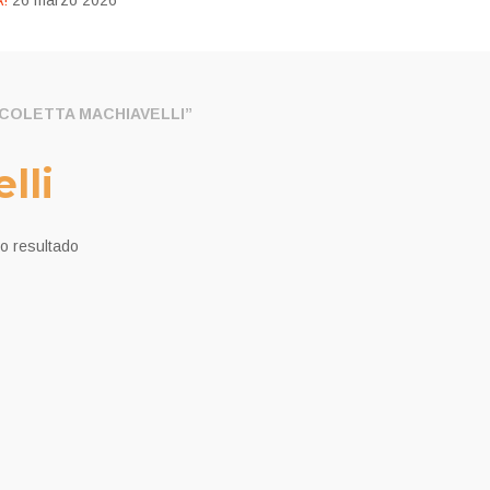
!
26 marzo 2026
COLETTA MACHIAVELLI”
lli
o resultado