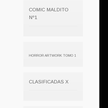
COMIC MALDITO
Nº1
HORROR ARTWORK TOMO 1
CLASIFICADAS X