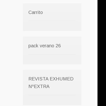
Carrito
pack verano 26
REVISTA EXHUMED
NºEXTRA