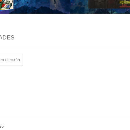
ADES
26