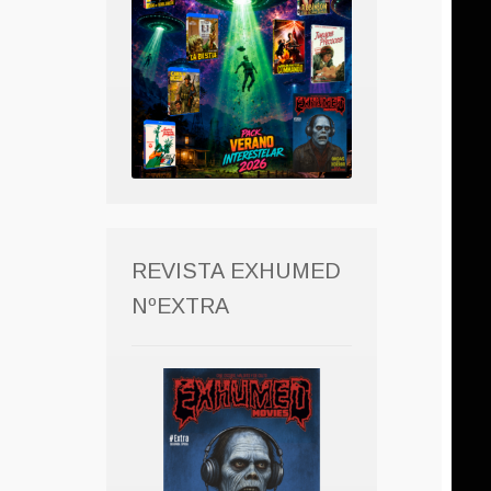
REVISTA EXHUMED
NºEXTRA