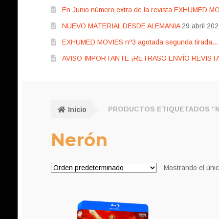
En Junio número extra de la revista EXHUMED M
NUEVO MATERIAL DESDE ALEMANIA
29 abril 20
EXHUMED MOVIES nº3 agotada segunda tirada… pr
AVISO IMPORTANTE ¡RETRASO ENVÍO REVISTA
Inicio
PRODUCTOS ETIQUETADOS “
Nerón
Mostrando el únic