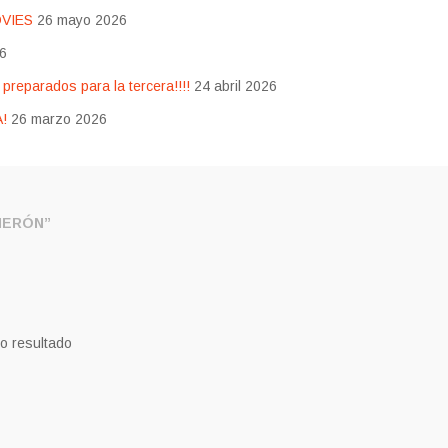
OVIES
26 mayo 2026
26
eparados para la tercera!!!!
24 abril 2026
!
26 marzo 2026
NERÓN”
o resultado