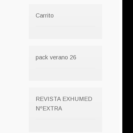
Carrito
pack verano 26
REVISTA EXHUMED
NºEXTRA