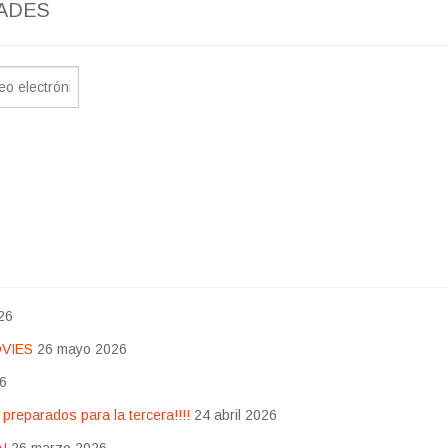
ADES
26
OVIES
26 mayo 2026
26
eparados para la tercera!!!!
24 abril 2026