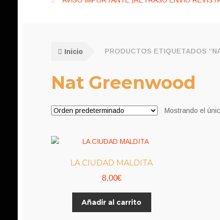
AVISO IMPORTANTE ¡RETRASO ENVÍO REVISTA
Inicio
PRODUCTOS ETIQUETADOS “N
Nat Greenwood
Mostrando el únic
LA CIUDAD MALDITA
8,00
€
Añadir al carrito