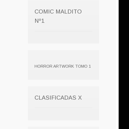
COMIC MALDITO
Nº1
HORROR ARTWORK TOMO 1
CLASIFICADAS X