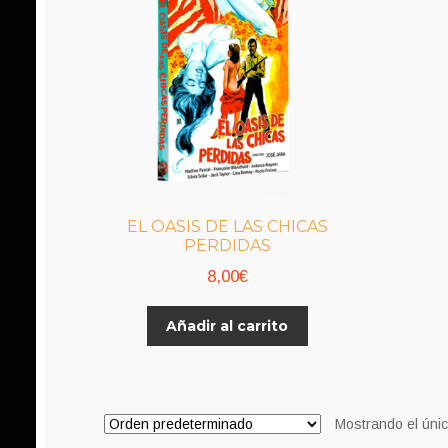
EL OASIS DE LAS CHICAS
PERDIDAS
8,00
€
Añadir al carrito
Mostrando el únic