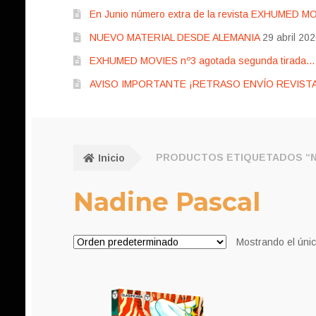
En Junio número extra de la revista EXHUMED M
NUEVO MATERIAL DESDE ALEMANIA
29 abril 20
EXHUMED MOVIES nº3 agotada segunda tirada… pr
AVISO IMPORTANTE ¡RETRASO ENVÍO REVISTA
Inicio
PRODUCTOS ETIQUETADOS “N
Nadine Pascal
Mostrando el únic