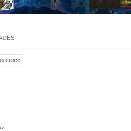
ADES
26