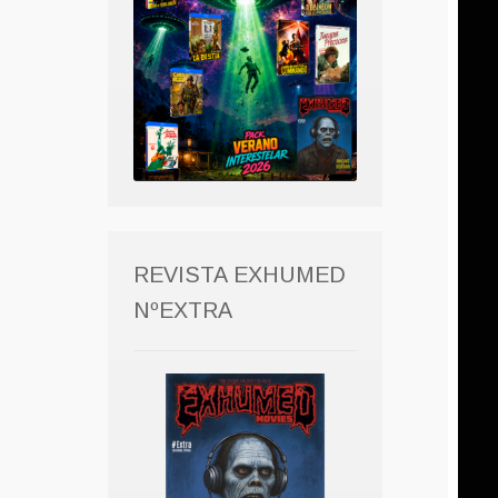
REVISTA EXHUMED
NºEXTRA