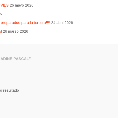
OVIES
26 mayo 2026
26
eparados para la tercera!!!!
24 abril 2026
!
26 marzo 2026
ADINE PASCAL”
o resultado