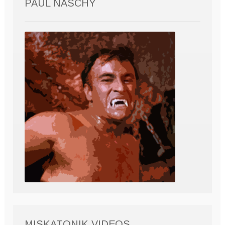
PAUL NASCHY
MISKATONIK VIDEOS