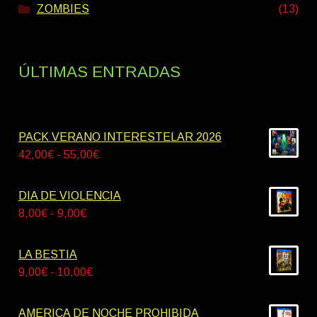
ZOMBIES
(13)
ÚLTIMAS ENTRADAS
PACK VERANO INTERESTELAR 2026
Rango
42,00
€
-
55,00
€
de
precios:
DIA DE VIOLENCIA
desde
Rango
8,00
€
-
9,00
€
42,00€
de
hasta
precios:
LA BESTIA
55,00€
desde
Rango
9,00
€
-
10,00
€
8,00€
de
hasta
precios:
AMERICA DE NOCHE PROHIBIDA