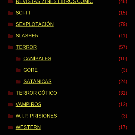
REVISTAS ZINES LIBROS COMIC
(48)
SCI-FI
(15)
SEXPLOTACIÓN
(79)
SLASHER
(11)
TERROR
(57)
CANÍBALES
(10)
GORE
(3)
SATÁNICAS
(24)
TERROR GÓTICO
(31)
VAMPIROS
(12)
W.I.P. PRISIONES
(3)
WESTERN
(17)