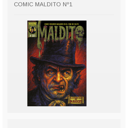
COMIC MALDITO Nº1