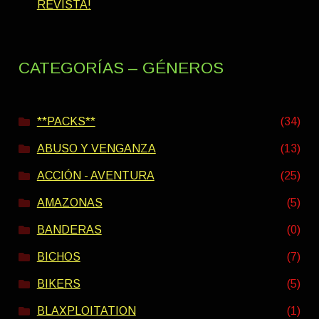
REVISTA!
CATEGORÍAS – GÉNEROS
**PACKS**
(34)
ABUSO Y VENGANZA
(13)
ACCIÓN - AVENTURA
(25)
AMAZONAS
(5)
BANDERAS
(0)
BICHOS
(7)
BIKERS
(5)
BLAXPLOITATION
(1)