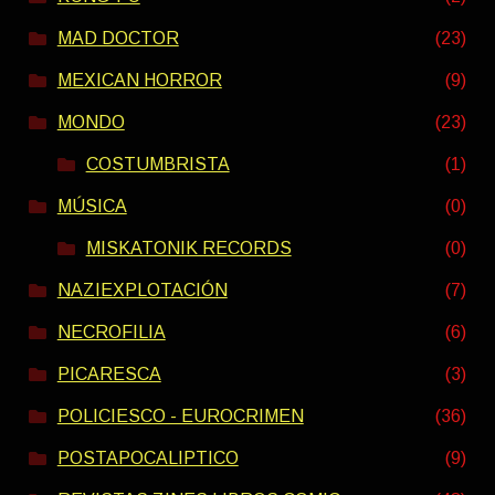
MAD DOCTOR
(23)
MEXICAN HORROR
(9)
MONDO
(23)
COSTUMBRISTA
(1)
MÚSICA
(0)
MISKATONIK RECORDS
(0)
NAZIEXPLOTACIÓN
(7)
NECROFILIA
(6)
PICARESCA
(3)
POLICIESCO - EUROCRIMEN
(36)
POSTAPOCALIPTICO
(9)