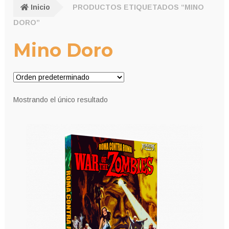
Inicio
PRODUCTOS ETIQUETADOS “MINO
DORO”
Mino Doro
Mostrando el único resultado