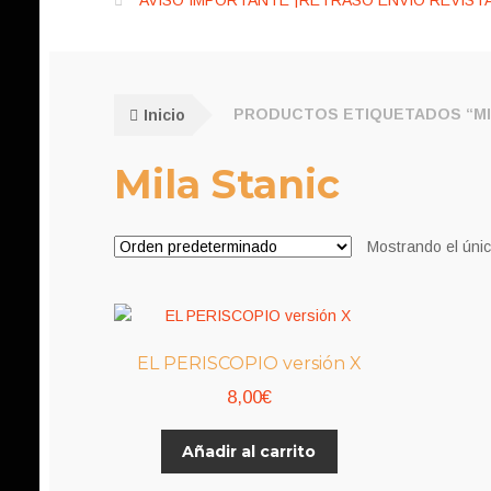
AVISO IMPORTANTE ¡RETRASO ENVÍO REVISTA
Inicio
PRODUCTOS ETIQUETADOS “MI
Mila Stanic
Mostrando el únic
EL PERISCOPIO versión X
8,00
€
Añadir al carrito