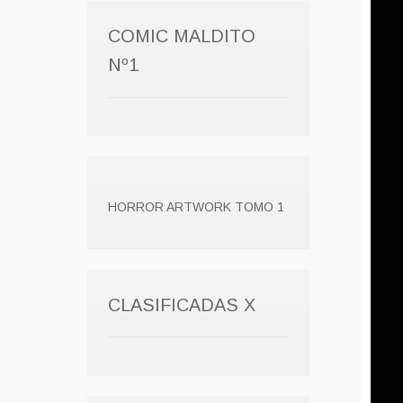
COMIC MALDITO
Nº1
HORROR ARTWORK TOMO 1
CLASIFICADAS X