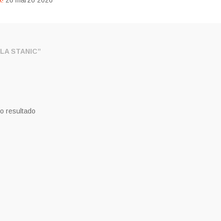
!
26 marzo 2026
LA STANIC”
o resultado