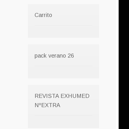
Carrito
pack verano 26
REVISTA EXHUMED
NºEXTRA