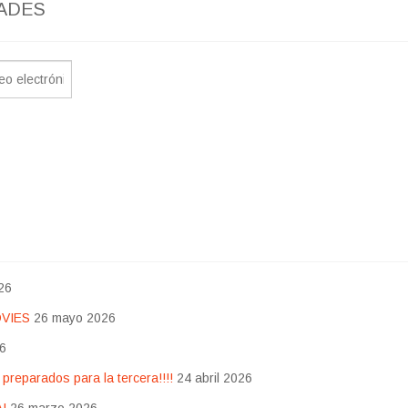
ADES
26
OVIES
26 mayo 2026
26
eparados para la tercera!!!!
24 abril 2026