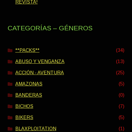
REVISTA!
CATEGORÍAS – GÉNEROS
**PACKS**
(34)
ABUSO Y VENGANZA
(13)
ACCIÓN - AVENTURA
(25)
AMAZONAS
(5)
BANDERAS
(0)
BICHOS
(7)
BIKERS
(5)
BLAXPLOITATION
(1)