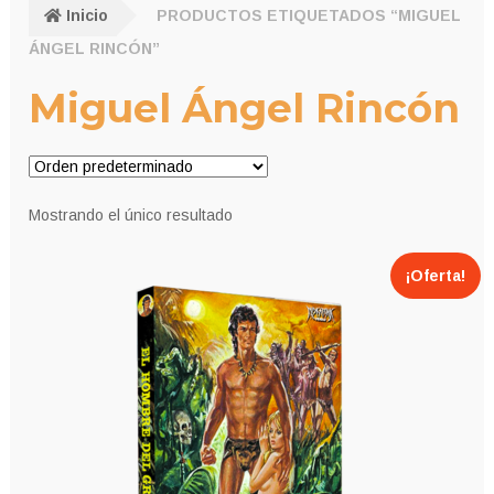
Inicio
PRODUCTOS ETIQUETADOS “MIGUEL
ÁNGEL RINCÓN”
Miguel Ángel Rincón
Mostrando el único resultado
¡Oferta!