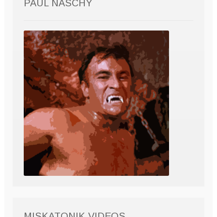
PAUL NASCHY
MISKATONIK VIDEOS