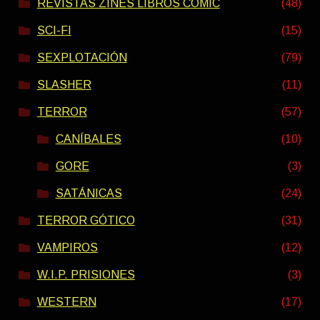
REVISTAS ZINES LIBROS COMIC
(48)
SCI-FI
(15)
SEXPLOTACIÓN
(79)
SLASHER
(11)
TERROR
(57)
CANÍBALES
(10)
GORE
(3)
SATÁNICAS
(24)
TERROR GÓTICO
(31)
VAMPIROS
(12)
W.I.P. PRISIONES
(3)
WESTERN
(17)