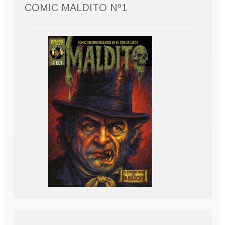
COMIC MALDITO Nº1