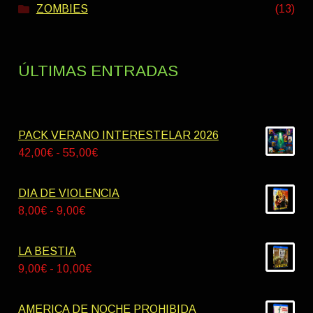
ZOMBIES
(13)
ÚLTIMAS ENTRADAS
PACK VERANO INTERESTELAR 2026
Rango
42,00
€
-
55,00
€
de
precios:
DIA DE VIOLENCIA
desde
Rango
8,00
€
-
9,00
€
42,00€
de
hasta
precios:
LA BESTIA
55,00€
desde
Rango
9,00
€
-
10,00
€
8,00€
de
hasta
precios:
AMERICA DE NOCHE PROHIBIDA