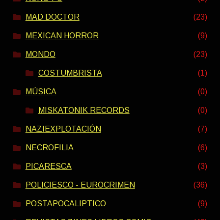
MAD DOCTOR
(23)
MEXICAN HORROR
(9)
MONDO
(23)
COSTUMBRISTA
(1)
MÚSICA
(0)
MISKATONIK RECORDS
(0)
NAZIEXPLOTACIÓN
(7)
NECROFILIA
(6)
PICARESCA
(3)
POLICIESCO - EUROCRIMEN
(36)
POSTAPOCALIPTICO
(9)