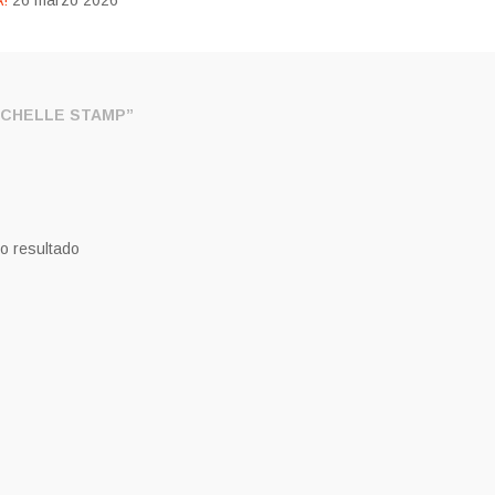
!
26 marzo 2026
CHELLE STAMP”
o resultado