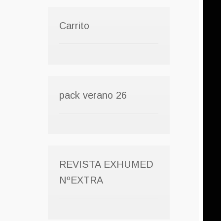
Carrito
pack verano 26
REVISTA EXHUMED
NºEXTRA