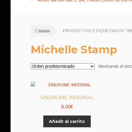
AVISO IMPORTANTE ¡RETRASO ENVÍO REVISTA
Inicio
PRODUCTOS ETIQUETADOS “MI
Michelle Stamp
Mostrando el únic
SÍNDROME INFERNAL
8,00
€
Añadir al carrito