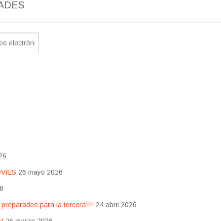
ADES
26
OVIES
26 mayo 2026
26
eparados para la tercera!!!!
24 abril 2026