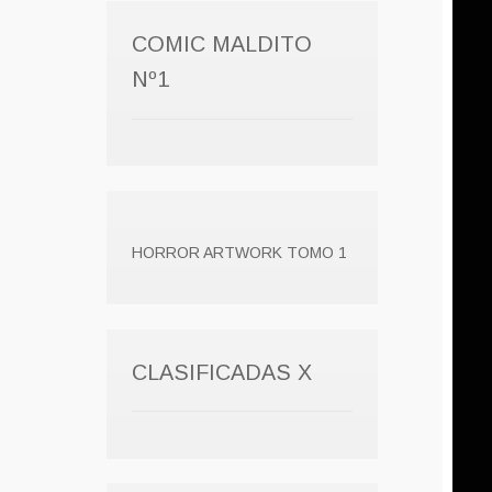
COMIC MALDITO
Nº1
HORROR ARTWORK TOMO 1
CLASIFICADAS X