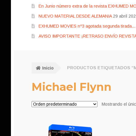
En Junio número extra de la revista EXHUMED M
NUEVO MATERIAL DESDE ALEMANIA
29 abril 20
EXHUMED MOVIES nº3 agotada segunda tirada… pr
AVISO IMPORTANTE ¡RETRASO ENVÍO REVISTA
Inicio
PRODUCTOS ETIQUETADOS “M
Michael Flynn
Mostrando el únic