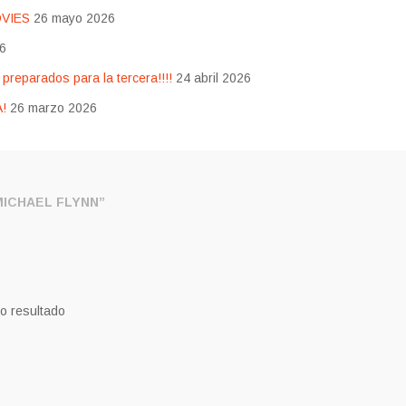
OVIES
26 mayo 2026
26
eparados para la tercera!!!!
24 abril 2026
!
26 marzo 2026
ICHAEL FLYNN”
o resultado