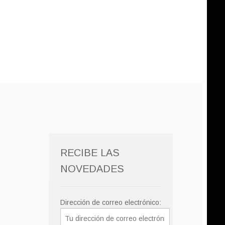
RECIBE LAS
NOVEDADES
Dirección de correo electrónico: