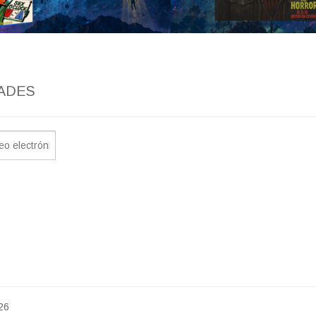
ADES
26