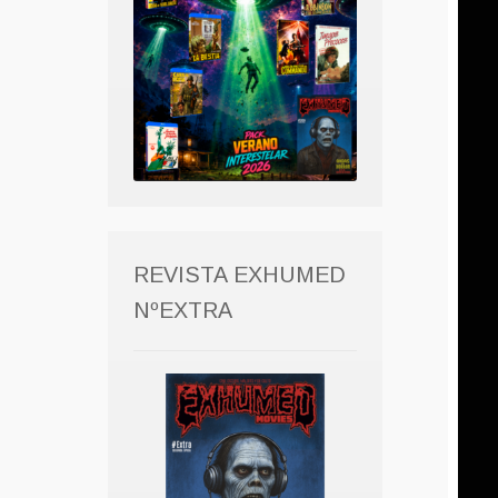
REVISTA EXHUMED
NºEXTRA