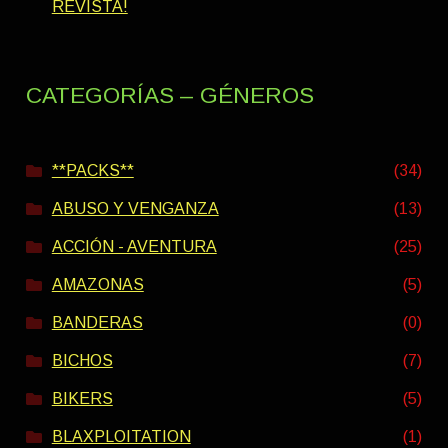
REVISTA!
CATEGORÍAS – GÉNEROS
**PACKS**
(34)
ABUSO Y VENGANZA
(13)
ACCIÓN - AVENTURA
(25)
AMAZONAS
(5)
BANDERAS
(0)
BICHOS
(7)
BIKERS
(5)
BLAXPLOITATION
(1)