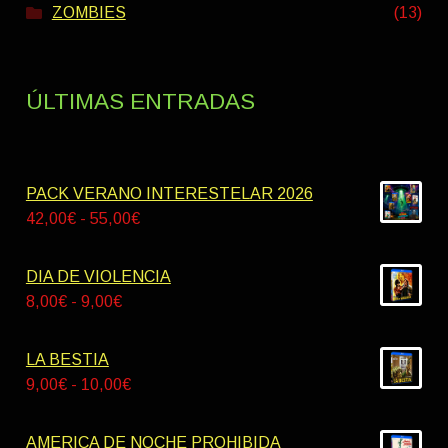
ZOMBIES
(13)
ÚLTIMAS ENTRADAS
PACK VERANO INTERESTELAR 2026
Rango
42,00
€
-
55,00
€
de
precios:
DIA DE VIOLENCIA
desde
Rango
8,00
€
-
9,00
€
42,00€
de
hasta
precios:
LA BESTIA
55,00€
desde
Rango
9,00
€
-
10,00
€
8,00€
de
hasta
precios:
AMERICA DE NOCHE PROHIBIDA