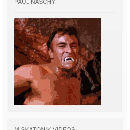
PAUL NASCHY
MISKATONIK VIDEOS