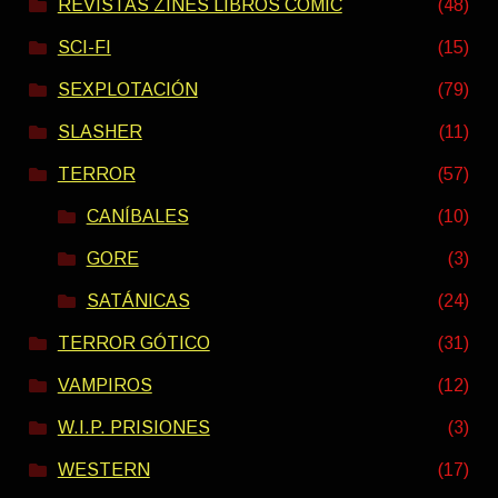
REVISTAS ZINES LIBROS COMIC
(48)
SCI-FI
(15)
SEXPLOTACIÓN
(79)
SLASHER
(11)
TERROR
(57)
CANÍBALES
(10)
GORE
(3)
SATÁNICAS
(24)
TERROR GÓTICO
(31)
VAMPIROS
(12)
W.I.P. PRISIONES
(3)
WESTERN
(17)