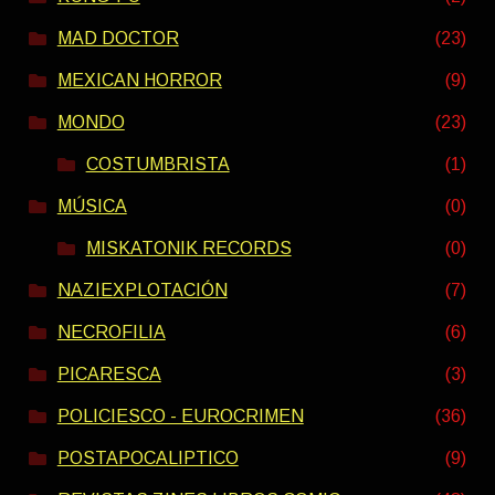
MAD DOCTOR
(23)
MEXICAN HORROR
(9)
MONDO
(23)
COSTUMBRISTA
(1)
MÚSICA
(0)
MISKATONIK RECORDS
(0)
NAZIEXPLOTACIÓN
(7)
NECROFILIA
(6)
PICARESCA
(3)
POLICIESCO - EUROCRIMEN
(36)
POSTAPOCALIPTICO
(9)