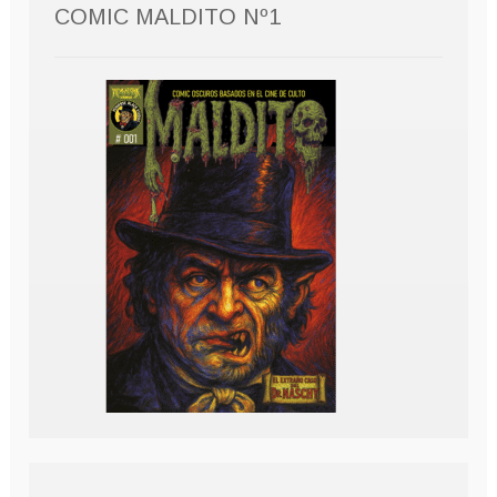
COMIC MALDITO Nº1