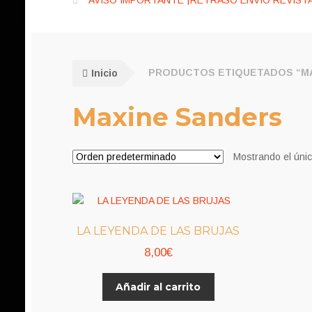
AVISO IMPORTANTE ¡RETRASO ENVÍO REVISTA
Inicio
PRODUCTOS ETIQUETADOS “MA
Maxine Sanders
Mostrando el únic
LA LEYENDA DE LAS BRUJAS
8,00
€
Añadir al carrito