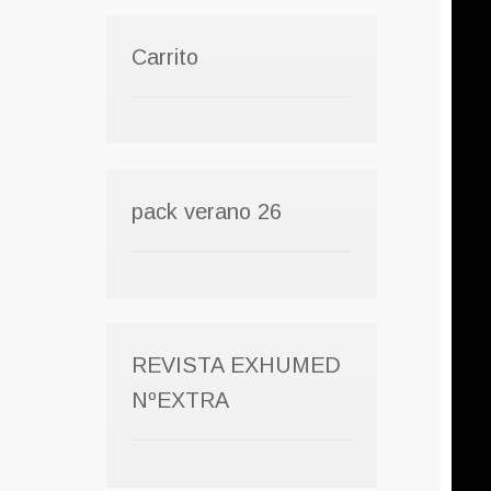
Carrito
pack verano 26
REVISTA EXHUMED
NºEXTRA