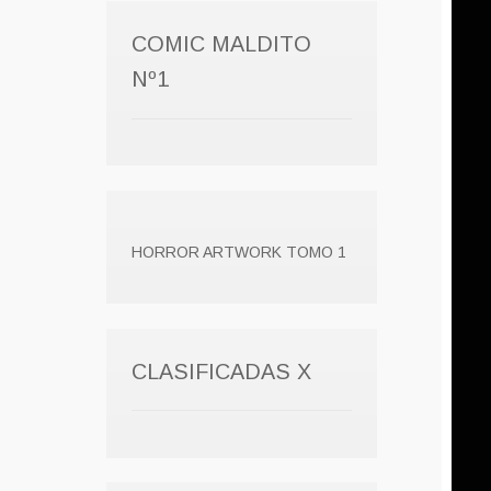
COMIC MALDITO
Nº1
HORROR ARTWORK TOMO 1
CLASIFICADAS X