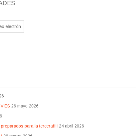
ADES
26
OVIES
26 mayo 2026
26
eparados para la tercera!!!!
24 abril 2026