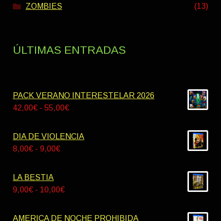
ZOMBIES
(13)
ÚLTIMAS ENTRADAS
PACK VERANO INTERESTELAR 2026
Rango
42,00
€
-
55,00
€
de
precios:
DIA DE VIOLENCIA
desde
Rango
8,00
€
-
9,00
€
42,00€
de
hasta
precios:
LA BESTIA
55,00€
desde
Rango
9,00
€
-
10,00
€
8,00€
de
hasta
precios:
AMERICA DE NOCHE PROHIBIDA