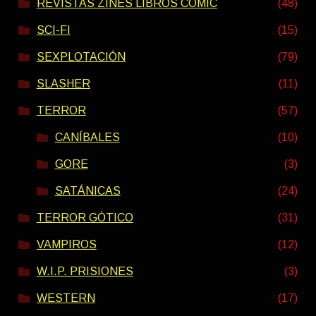
REVISTAS ZINES LIBROS COMIC
(48)
SCI-FI
(15)
SEXPLOTACIÓN
(79)
SLASHER
(11)
TERROR
(57)
CANÍBALES
(10)
GORE
(3)
SATÁNICAS
(24)
TERROR GÓTICO
(31)
VAMPIROS
(12)
W.I.P. PRISIONES
(3)
WESTERN
(17)