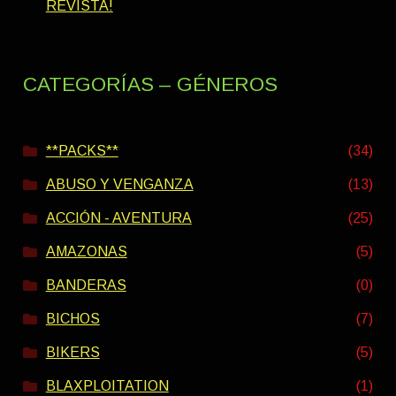
REVISTA!
CATEGORÍAS – GÉNEROS
**PACKS**
(34)
ABUSO Y VENGANZA
(13)
ACCIÓN - AVENTURA
(25)
AMAZONAS
(5)
BANDERAS
(0)
BICHOS
(7)
BIKERS
(5)
BLAXPLOITATION
(1)