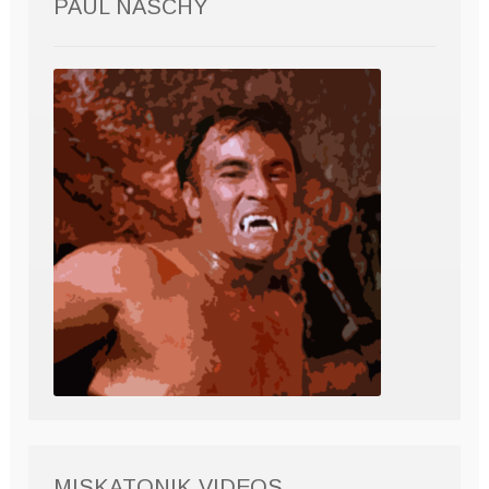
PAUL NASCHY
MISKATONIK VIDEOS