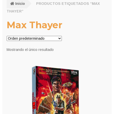
Inicio
PRODUCTOS ETIQUETADOS “MAX
THAYER”
Max Thayer
Mostrando el único resultado