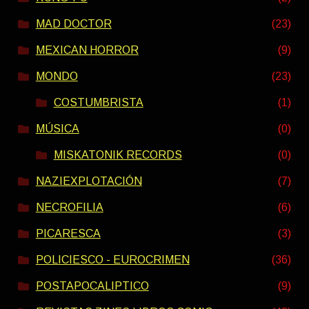
MAD DOCTOR
(23)
MEXICAN HORROR
(9)
MONDO
(23)
COSTUMBRISTA
(1)
MÚSICA
(0)
MISKATONIK RECORDS
(0)
NAZIEXPLOTACIÓN
(7)
NECROFILIA
(6)
PICARESCA
(3)
POLICIESCO - EUROCRIMEN
(36)
POSTAPOCALIPTICO
(9)