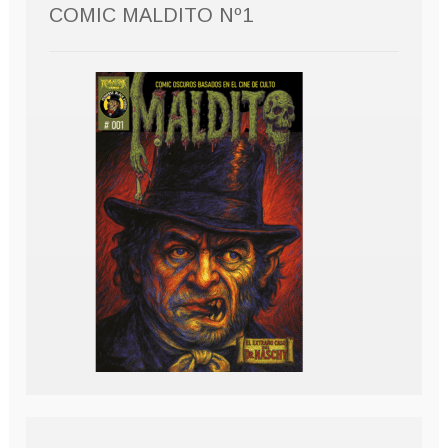
COMIC MALDITO Nº1