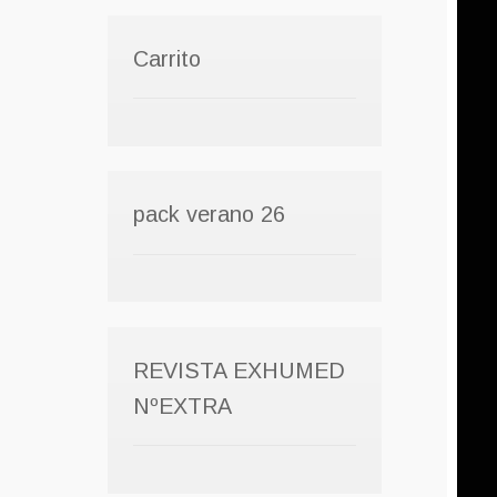
Carrito
pack verano 26
REVISTA EXHUMED
NºEXTRA