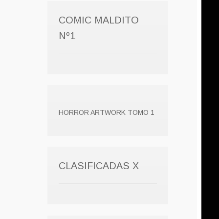
COMIC MALDITO
Nº1
HORROR ARTWORK TOMO 1
CLASIFICADAS X