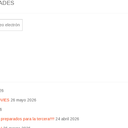
ADES
26
OVIES
26 mayo 2026
26
eparados para la tercera!!!!
24 abril 2026