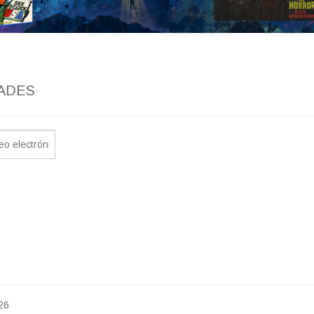
ADES
26