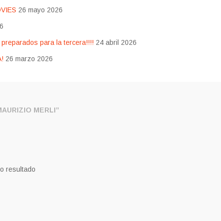
OVIES
26 mayo 2026
26
eparados para la tercera!!!!
24 abril 2026
!
26 marzo 2026
AURIZIO MERLI”
o resultado