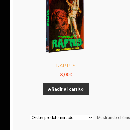
RAPTUS
8,00
€
Añadir al carrito
Mostrando el únic