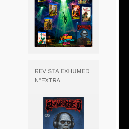
REVISTA EXHUMED
NºEXTRA