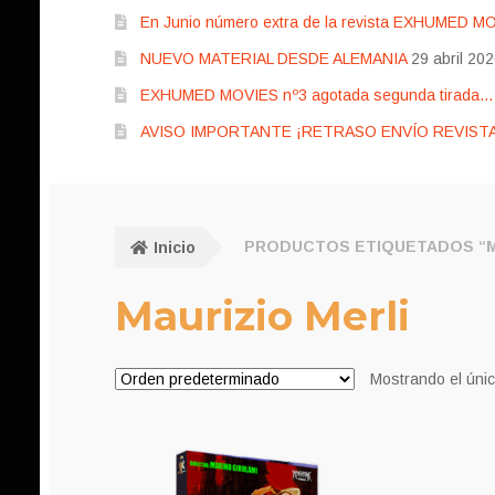
En Junio número extra de la revista EXHUMED M
NUEVO MATERIAL DESDE ALEMANIA
29 abril 20
EXHUMED MOVIES nº3 agotada segunda tirada… pr
AVISO IMPORTANTE ¡RETRASO ENVÍO REVISTA
Inicio
PRODUCTOS ETIQUETADOS “M
Maurizio Merli
Mostrando el únic