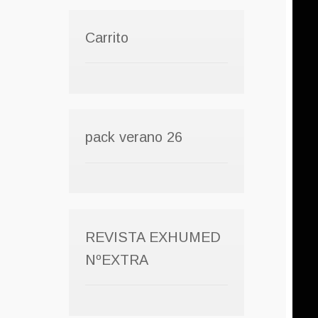
Carrito
pack verano 26
REVISTA EXHUMED
NºEXTRA