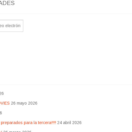
ADES
26
OVIES
26 mayo 2026
26
eparados para la tercera!!!!
24 abril 2026