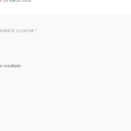
!
26 marzo 2026
AURICE CLOCHE”
o resultado