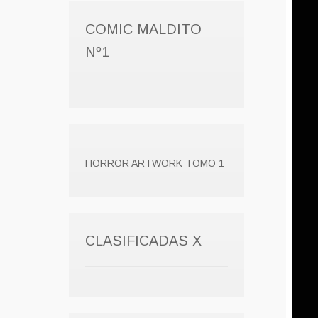
COMIC MALDITO
Nº1
HORROR ARTWORK TOMO 1
CLASIFICADAS X