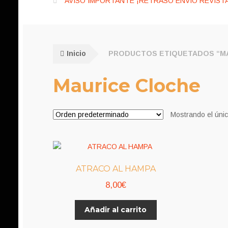
AVISO IMPORTANTE ¡RETRASO ENVÍO REVISTA
Inicio
PRODUCTOS ETIQUETADOS “M
Maurice Cloche
Mostrando el únic
ATRACO AL HAMPA
8,00
€
Añadir al carrito