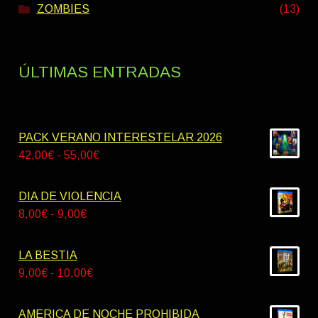
ZOMBIES
(13)
ÚLTIMAS ENTRADAS
PACK VERANO INTERESTELAR 2026
Rango
42,00
€
-
55,00
€
de
precios:
DIA DE VIOLENCIA
desde
Rango
8,00
€
-
9,00
€
42,00€
de
hasta
precios:
LA BESTIA
55,00€
desde
Rango
9,00
€
-
10,00
€
8,00€
de
hasta
precios:
AMERICA DE NOCHE PROHIBIDA