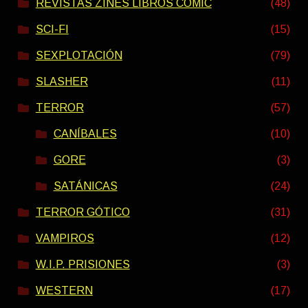
REVISTAS ZINES LIBROS COMIC
(48)
SCI-FI
(15)
SEXPLOTACIÓN
(79)
SLASHER
(11)
TERROR
(57)
CANÍBALES
(10)
GORE
(3)
SATÁNICAS
(24)
TERROR GÓTICO
(31)
VAMPIROS
(12)
W.I.P. PRISIONES
(3)
WESTERN
(17)