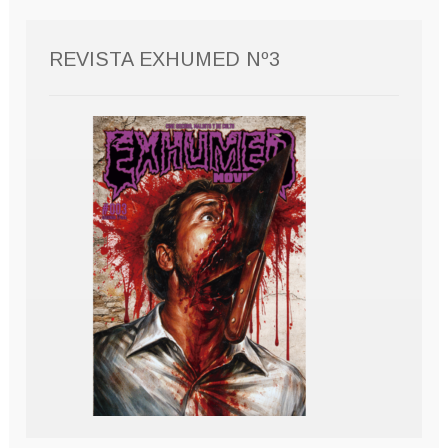
REVISTA EXHUMED Nº3