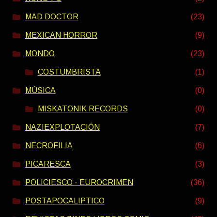
MAD DOCTOR
(23)
MEXICAN HORROR
(9)
MONDO
(23)
COSTUMBRISTA
(1)
MÚSICA
(0)
MISKATONIK RECORDS
(0)
NAZIEXPLOTACIÓN
(7)
NECROFILIA
(6)
PICARESCA
(3)
POLICIESCO - EUROCRIMEN
(36)
POSTAPOCALIPTICO
(9)