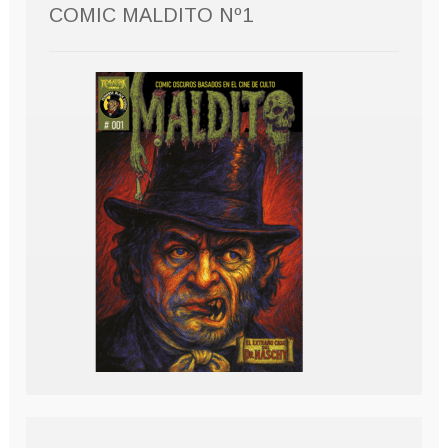
COMIC MALDITO Nº1