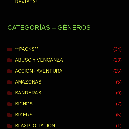
REVISTA!
CATEGORÍAS – GÉNEROS
**PACKS**
(34)
ABUSO Y VENGANZA
(13)
ACCIÓN - AVENTURA
(25)
AMAZONAS
(5)
BANDERAS
(0)
BICHOS
(7)
BIKERS
(5)
BLAXPLOITATION
(1)