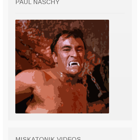
PAUL NASCHY
MISKATONIK VIDEOS