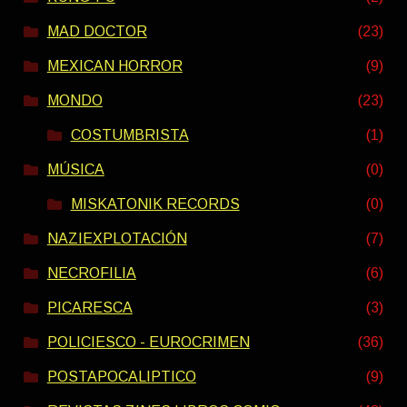
MAD DOCTOR
(23)
MEXICAN HORROR
(9)
MONDO
(23)
COSTUMBRISTA
(1)
MÚSICA
(0)
MISKATONIK RECORDS
(0)
NAZIEXPLOTACIÓN
(7)
NECROFILIA
(6)
PICARESCA
(3)
POLICIESCO - EUROCRIMEN
(36)
POSTAPOCALIPTICO
(9)