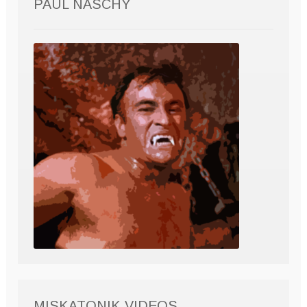
PAUL NASCHY
MISKATONIK VIDEOS