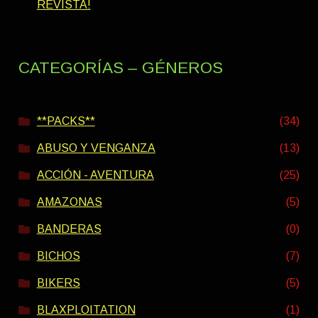
REVISTA!
CATEGORÍAS – GÉNEROS
**PACKS**
(34)
ABUSO Y VENGANZA
(13)
ACCIÓN - AVENTURA
(25)
AMAZONAS
(5)
BANDERAS
(0)
BICHOS
(7)
BIKERS
(5)
BLAXPLOITATION
(1)