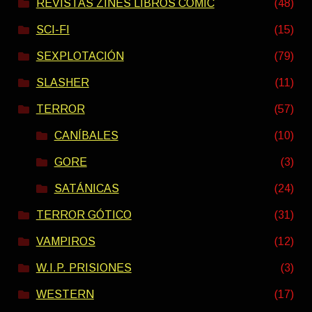
REVISTAS ZINES LIBROS COMIC
(48)
SCI-FI
(15)
SEXPLOTACIÓN
(79)
SLASHER
(11)
TERROR
(57)
CANÍBALES
(10)
GORE
(3)
SATÁNICAS
(24)
TERROR GÓTICO
(31)
VAMPIROS
(12)
W.I.P. PRISIONES
(3)
WESTERN
(17)