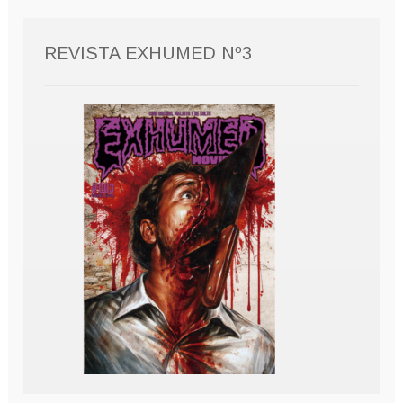
REVISTA EXHUMED Nº3