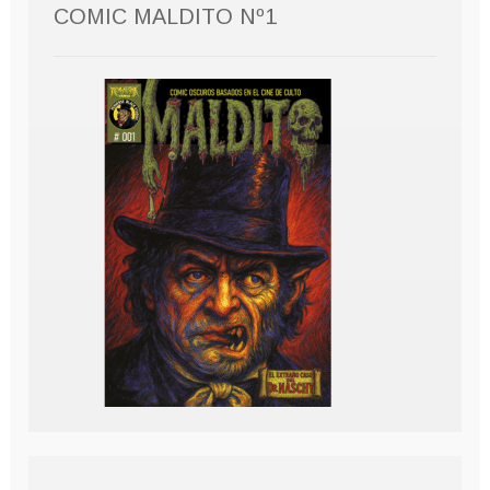
COMIC MALDITO Nº1