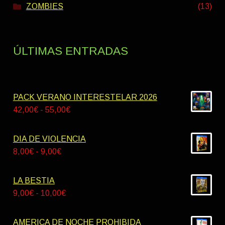
ZOMBIES
(13)
ÚLTIMAS ENTRADAS
PACK VERANO INTERESTELAR 2026
Rango
42,00
€
-
55,00
€
de
precios:
DIA DE VIOLENCIA
desde
Rango
8,00
€
-
9,00
€
42,00€
de
hasta
precios:
LA BESTIA
55,00€
desde
Rango
9,00
€
-
10,00
€
8,00€
de
hasta
precios:
AMERICA DE NOCHE PROHIBIDA