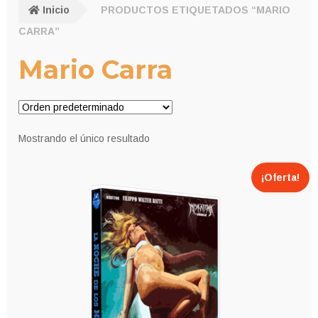
Inicio
PRODUCTOS ETIQUETADOS “MARIO
CARRA”
Mario Carra
Mostrando el único resultado
¡Oferta!