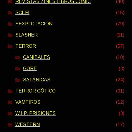
REVISTAS ZINES LIBROS COMIC
(48)
SCI-FI
(15)
SEXPLOTACIÓN
(79)
SLASHER
(11)
TERROR
(57)
CANÍBALES
(10)
GORE
(3)
SATÁNICAS
(24)
TERROR GÓTICO
(31)
VAMPIROS
(12)
W.I.P. PRISIONES
(3)
WESTERN
(17)