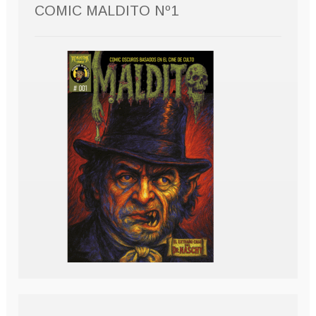
COMIC MALDITO Nº1