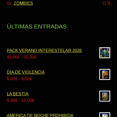
ZOMBIES
(13)
ÚLTIMAS ENTRADAS
PACK VERANO INTERESTELAR 2026
Rango
42,00
€
-
55,00
€
de
precios:
DIA DE VIOLENCIA
desde
Rango
8,00
€
-
9,00
€
42,00€
de
hasta
precios:
LA BESTIA
55,00€
desde
Rango
9,00
€
-
10,00
€
8,00€
de
hasta
precios:
AMERICA DE NOCHE PROHIBIDA