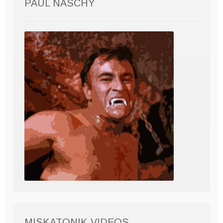
PAUL NASCHY
MISKATONIK VIDEOS