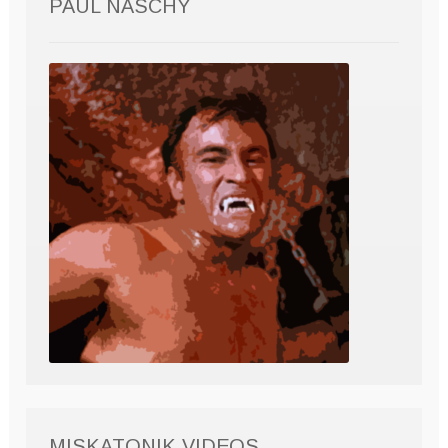
PAUL NASCHY
MISKATONIK VIDEOS