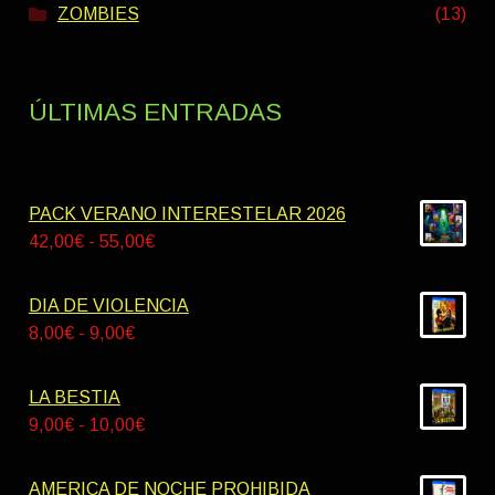
ZOMBIES
(13)
ÚLTIMAS ENTRADAS
PACK VERANO INTERESTELAR 2026
Rango
42,00
€
-
55,00
€
de
precios:
DIA DE VIOLENCIA
desde
Rango
8,00
€
-
9,00
€
42,00€
de
hasta
precios:
LA BESTIA
55,00€
desde
Rango
9,00
€
-
10,00
€
8,00€
de
hasta
precios:
AMERICA DE NOCHE PROHIBIDA