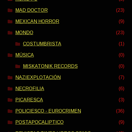
MAD DOCTOR
(23)
MEXICAN HORROR
(9)
MONDO
(23)
COSTUMBRISTA
(1)
MÚSICA
(0)
MISKATONIK RECORDS
(0)
NAZIEXPLOTACIÓN
(7)
NECROFILIA
(6)
PICARESCA
(3)
POLICIESCO - EUROCRIMEN
(36)
POSTAPOCALIPTICO
(9)