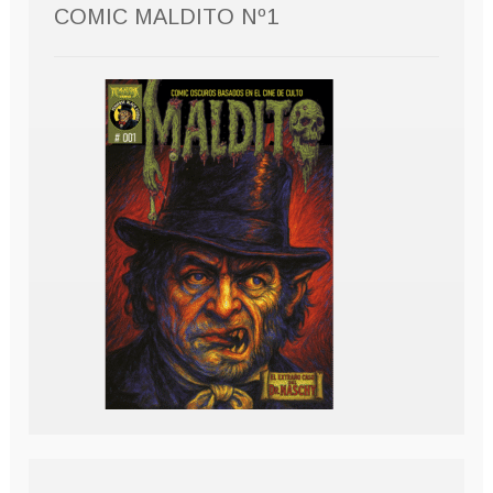
COMIC MALDITO Nº1