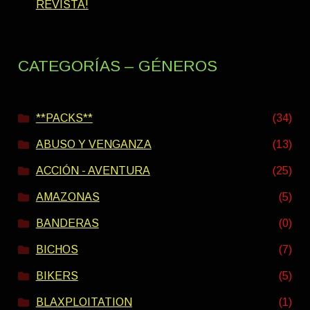
REVISTA!
CATEGORÍAS – GÉNEROS
**PACKS**
(34)
ABUSO Y VENGANZA
(13)
ACCIÓN - AVENTURA
(25)
AMAZONAS
(5)
BANDERAS
(0)
BICHOS
(7)
BIKERS
(5)
BLAXPLOITATION
(1)