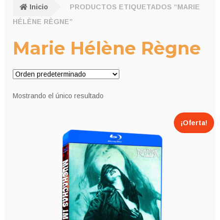
Inicio
PRODUCTOS ETIQUETADOS “MARIE
HÉLÈNE RÈGNE”
Marie Hélène Règne
Mostrando el único resultado
¡Oferta!