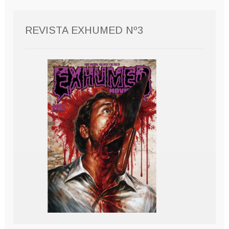
REVISTA EXHUMED Nº3