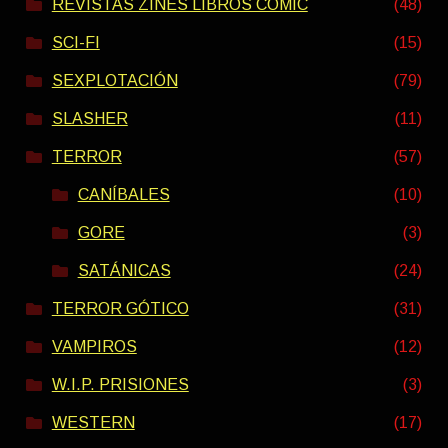
REVISTAS ZINES LIBROS COMIC
(48)
SCI-FI
(15)
SEXPLOTACIÓN
(79)
SLASHER
(11)
TERROR
(57)
CANÍBALES
(10)
GORE
(3)
SATÁNICAS
(24)
TERROR GÓTICO
(31)
VAMPIROS
(12)
W.I.P. PRISIONES
(3)
WESTERN
(17)