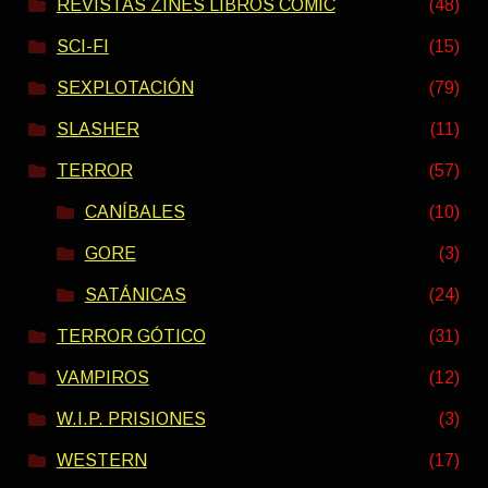
REVISTAS ZINES LIBROS COMIC
(48)
SCI-FI
(15)
SEXPLOTACIÓN
(79)
SLASHER
(11)
TERROR
(57)
CANÍBALES
(10)
GORE
(3)
SATÁNICAS
(24)
TERROR GÓTICO
(31)
VAMPIROS
(12)
W.I.P. PRISIONES
(3)
WESTERN
(17)