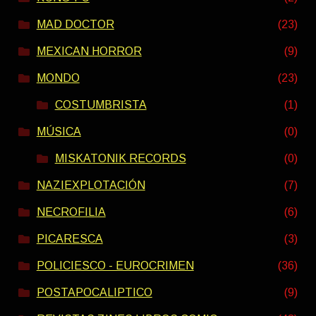
MAD DOCTOR
(23)
MEXICAN HORROR
(9)
MONDO
(23)
COSTUMBRISTA
(1)
MÚSICA
(0)
MISKATONIK RECORDS
(0)
NAZIEXPLOTACIÓN
(7)
NECROFILIA
(6)
PICARESCA
(3)
POLICIESCO - EUROCRIMEN
(36)
POSTAPOCALIPTICO
(9)