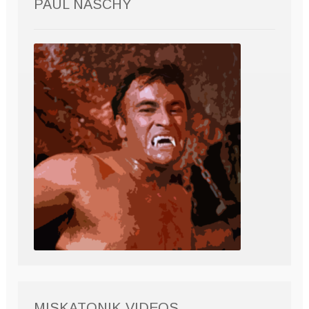
PAUL NASCHY
MISKATONIK VIDEOS