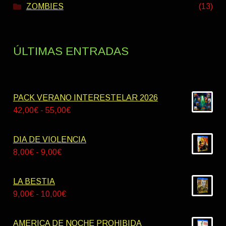
ZOMBIES
(13)
ÚLTIMAS ENTRADAS
PACK VERANO INTERESTELAR 2026
Rango
42,00
€
-
55,00
€
de
precios:
DIA DE VIOLENCIA
desde
Rango
8,00
€
-
9,00
€
42,00€
de
hasta
precios:
LA BESTIA
55,00€
desde
Rango
9,00
€
-
10,00
€
8,00€
de
hasta
precios:
AMERICA DE NOCHE PROHIBIDA