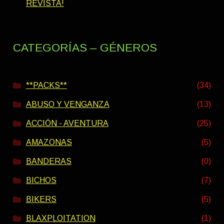
REVISTA!
CATEGORÍAS – GÉNEROS
**PACKS**
(34)
ABUSO Y VENGANZA
(13)
ACCIÓN - AVENTURA
(25)
AMAZONAS
(5)
BANDERAS
(0)
BICHOS
(7)
BIKERS
(5)
BLAXPLOITATION
(1)