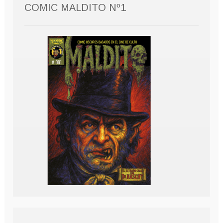
COMIC MALDITO Nº1